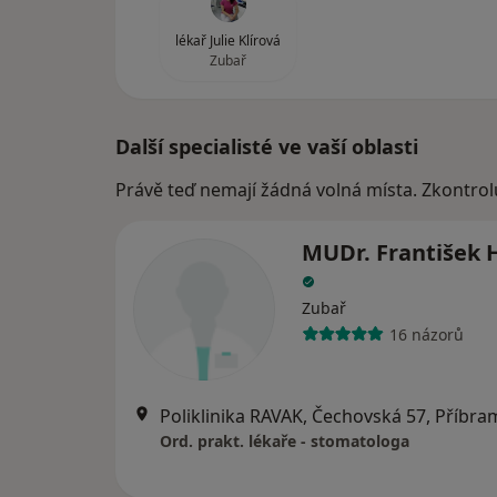
lékař Julie Klírová
Zubař
Další specialisté ve vaší oblasti
Právě teď nemají žádná volná místa. Zkontrol
MUDr. František 
Zubař
16 názorů
Poliklinika RAVAK, Čechovská 57, Příbra
Ord. prakt. lékaře - stomatologa