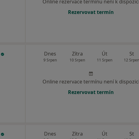
Online rezervace termínu není k dispozic
Rezervovat termín
k
Dnes
Zítra
Út
St
9 Srpen
10 Srpen
11 Srpen
12 Srpe
Online rezervace termínu není k dispozic
Rezervovat termín
k
Dnes
Zítra
Út
St