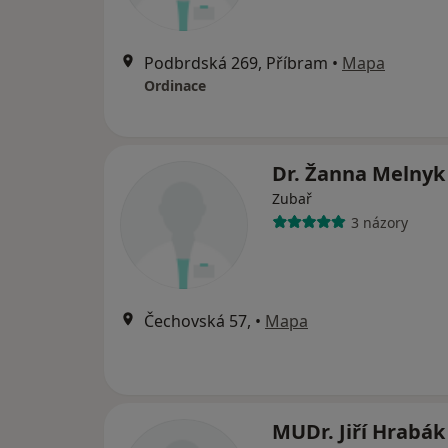
Podbrdská 269, Příbram
•
Mapa
Ordinace
Dr. Žanna Melny
Zubař
3 názory
Čechovská 57,
•
Mapa
MUDr. Jiří Hrabá