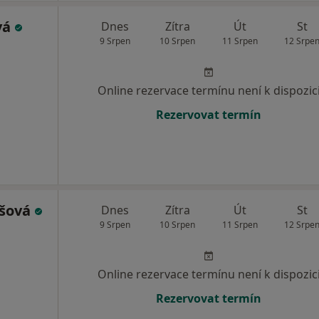
vá
Dnes
Zítra
Út
St
9 Srpen
10 Srpen
11 Srpen
12 Srpe
Online rezervace termínu není k dispozic
Rezervovat termín
ešová
Dnes
Zítra
Út
St
9 Srpen
10 Srpen
11 Srpen
12 Srpe
Online rezervace termínu není k dispozic
Rezervovat termín