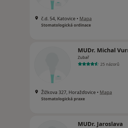
č.d. 54, Katovice
•
Mapa
Stomatologická ordinace
MUDr. Michal Vu
Zubař
25 názorů
Žižkova 327, Horažďovice
•
Mapa
Stomatologická praxe
MUDr. Jaroslava