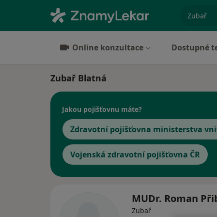
specializ
Online konzultace
Dostupné t
Zubař Blatná
Jakou pojišťovnu máte?
Zdravotní pojišťovna ministerstva vni
Vojenská zdravotní pojišťovna ČR
MUDr. Roman Při
Zubař