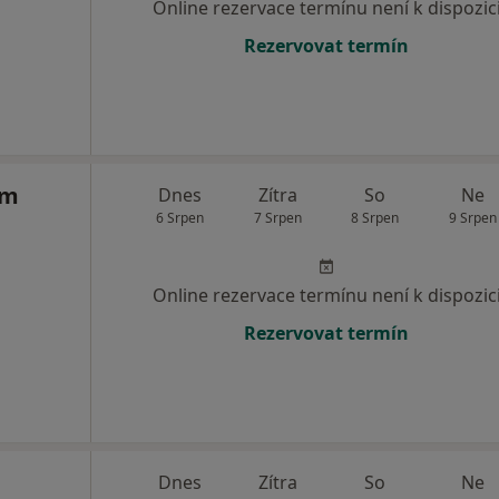
Online rezervace termínu není k dispozic
Rezervovat termín
rm
Dnes
Zítra
So
Ne
6 Srpen
7 Srpen
8 Srpen
9 Srpen
Online rezervace termínu není k dispozic
Rezervovat termín
Dnes
Zítra
So
Ne