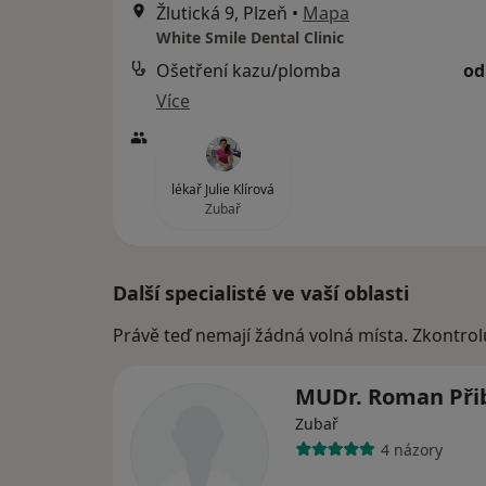
Žlutická 9, Plzeň
•
Mapa
White Smile Dental Clinic
Ošetření kazu/plomba
od
Více
lékař Julie Klírová
Zubař
Další specialisté ve vaší oblasti
Právě teď nemají žádná volná místa. Zkontrol
MUDr. Roman Při
Zubař
4 názory