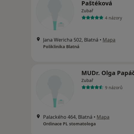
Paštéková
Zubař
4 názory
Jana Wericha 502, Blatná
•
Mapa
Poliklinika Blatná
MUDr. Olga Papá
Zubař
9 názorů
Palackého 464, Blatná
•
Mapa
Ordinace PL stomatologa