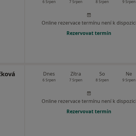
6 Srpen
7 Srpen
8 Srpen
9 Srpen
Online rezervace termínu není k dispozic
Rezervovat termín
čková
Dnes
Zítra
So
Ne
6 Srpen
7 Srpen
8 Srpen
9 Srpen
Online rezervace termínu není k dispozic
Rezervovat termín