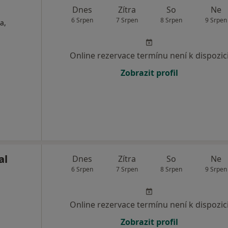
Dnes
Zítra
So
Ne
6 Srpen
7 Srpen
8 Srpen
9 Srpen
a,
Online rezervace termínu není k dispozic
Zobrazit profil
al
Dnes
Zítra
So
Ne
6 Srpen
7 Srpen
8 Srpen
9 Srpen
Online rezervace termínu není k dispozic
Zobrazit profil