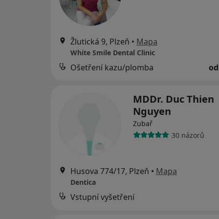
Žlutická 9, Plzeň
•
Mapa
White Smile Dental Clinic
Ošetření kazu/plomba
od
MDDr. Duc Thien
Nguyen
Zubař
30 názorů
Husova 774/17, Plzeň
•
Mapa
Dentica
Vstupní vyšetření