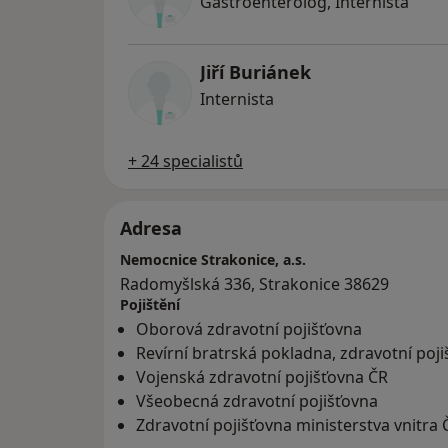
Gastroenterolog, Internista
Jiří Buriánek
Internista
+ 24 specialistů
Adresa
Nemocnice Strakonice, a.s.
Radomyšlská 336, Strakonice 38629
Pojištění
Oborová zdravotní pojišťovna
Revírní bratrská pokladna, zdravotní poj
Vojenská zdravotní pojišťovna ČR
Všeobecná zdravotní pojišťovna
Zdravotní pojišťovna ministerstva vnitra 