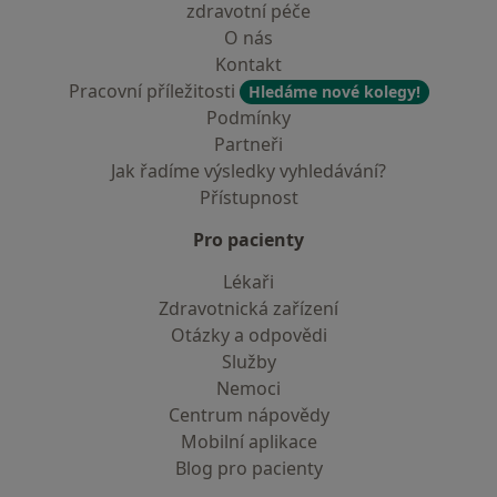
zdravotní péče
O nás
Kontakt
Pracovní příležitosti
Hledáme nové kolegy!
Podmínky
Partneři
Jak řadíme výsledky vyhledávání?
Přístupnost
Pro pacienty
Lékaři
Zdravotnická zařízení
Otázky a odpovědi
Služby
Nemoci
Centrum nápovědy
Mobilní aplikace
Blog pro pacienty