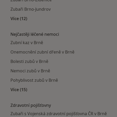
Zubaři Brno-Jundrov
Více (12)
Více v kategorii: Zubaři v okolí
Nejčastěji léčené nemoci
Zubní kaz v Brně
Onemocnění zubní dřeně v Brně
Bolesti zubů v Brně
Nemoci zubů v Brně
Pohyblivost zubů v Brně
Více (15)
Více v kategorii: Nejčastěji léčené nemoci
Zdravotní pojišťovny
Zubaři s Vojenská zdravotní pojišťovna ČR v Brně