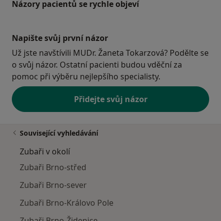
Názory pacientů se rychle objeví
Napište svůj první názor
Už jste navštívili MUDr. Žaneta Tokarzová? Podělte se
o svůj názor. Ostatní pacienti budou vděční za
pomoc při výběru nejlepšího specialisty.
Přidejte svůj názor
Související vyhledávání
Zubaři v okolí
Zubaři Brno-střed
Zubaři Brno-sever
Zubaři Brno-Královo Pole
Zubaři Brno-Židenice