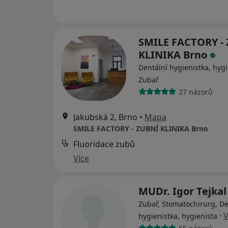
SMILE FACTORY -
KLINIKA Brno
Dentální hygienistka, hygi
Zubař
27 názorů
Jakubská 2, Brno
•
Mapa
SMILE FACTORY - ZUBNÍ KLINIKA Brno
Fluoridace zubů
Více
MUDr. Igor Tejka
Zubař, Stomatochirurg, De
·
V
hygienistka, hygienista