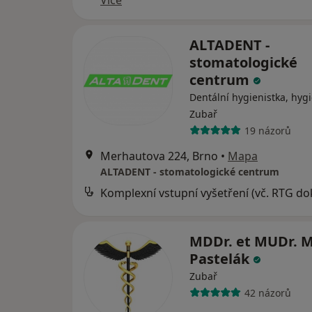
Více
ALTADENT -
stomatologické
centrum
Dentální hygienistka, hygi
Zubař
19 názorů
Merhautova 224, Brno
•
Mapa
ALTADENT - stomatologické centrum
MDDr. et MUDr. M
Pastelák
Zubař
42 názorů