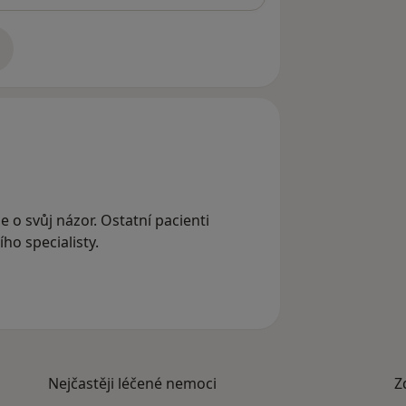
adrese
e o svůj názor. Ostatní pacienti
ho specialisty.
Nejčastěji léčené nemoci
Z