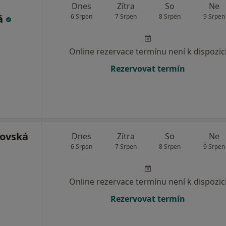
Dnes
Zítra
So
Ne
á
6 Srpen
7 Srpen
8 Srpen
9 Srpen
Online rezervace termínu není k dispozic
Rezervovat termín
novská
Dnes
Zítra
So
Ne
6 Srpen
7 Srpen
8 Srpen
9 Srpen
Online rezervace termínu není k dispozic
Rezervovat termín