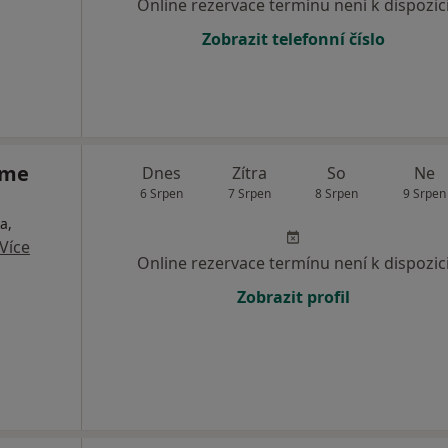
Online rezervace termínu není k dispozic
Zobrazit telefonní číslo
áme
Dnes
Zítra
So
Ne
6 Srpen
7 Srpen
8 Srpen
9 Srpen
a,
Více
Online rezervace termínu není k dispozic
Zobrazit profil