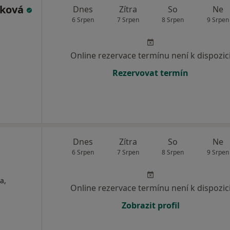
íková
Dnes
Zítra
So
Ne
6 Srpen
7 Srpen
8 Srpen
9 Srpen
Online rezervace termínu není k dispozic
Rezervovat termín
Dnes
Zítra
So
Ne
6 Srpen
7 Srpen
8 Srpen
9 Srpen
a,
Online rezervace termínu není k dispozic
Zobrazit profil