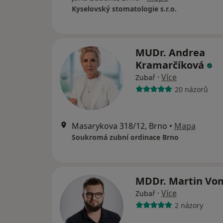
Kyselovský stomatologie s.r.o.
MUDr. Andrea
Kramarčíková
·
Více
Zubař
20 názorů
Masarykova 318/12, Brno
•
Mapa
Soukromá zubní ordinace Brno
MDDr. Martin Vo
·
Více
Zubař
2 názory