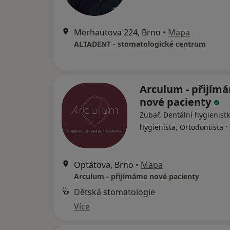
Merhautova 224, Brno
•
Mapa
ALTADENT - stomatologické centrum
Arculum - přijím
nové pacienty
Zubař, Dentální hygienistk
·
hygienista, Ortodontista
Optátova, Brno
•
Mapa
Arculum - přijímáme nové pacienty
Dětská stomatologie
Více