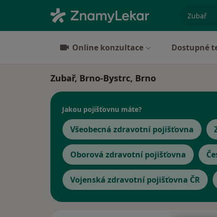
specializ
Online konzultace
Dostupné t
Zubař, Brno-Bystrc, Brno
Jakou pojišťovnu máte?
Všeobecná zdravotní pojišťovna
Oborová zdravotní pojišťovna
Če
Vojenská zdravotní pojišťovna ČR