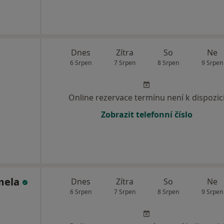
Dnes
Zítra
So
Ne
6 Srpen
7 Srpen
8 Srpen
9 Srpen
Online rezervace termínu není k dispozic
Zobrazit telefonní číslo
mela
Dnes
Zítra
So
Ne
6 Srpen
7 Srpen
8 Srpen
9 Srpen