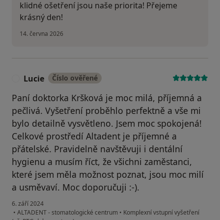
klidné ošetření jsou naše priorita! Přejeme
krásný den!
14. června 2026
Lucie
Číslo ověřené
L
Paní doktorka Kršková je moc milá, příjemná a
pečlivá. Vyšetření proběhlo perfektně a vše mi
bylo detailně vysvětleno. Jsem moc spokojená!
Celkové prostředí Altadent je příjemné a
přátelské. Pravidelně navštěvuji i dentální
hygienu a musím říct, že všichni zaměstanci,
které jsem měla možnost poznat, jsou moc milí
a usměvaví. Moc doporučuji :-).
6. září 2024
•
ALTADENT - stomatologické centrum
•
Komplexní vstupní vyšetření