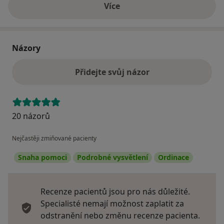
Více
o adrese
Názory
Přidejte svůj názor
20 názorů
Nejčastěji zmiňované pacienty
Snaha pomoci
Podrobné vysvětlení
Ordinace
Recenze pacientů jsou pro nás důležité.
Specialisté nemají možnost zaplatit za
odstranění nebo změnu recenze pacienta.