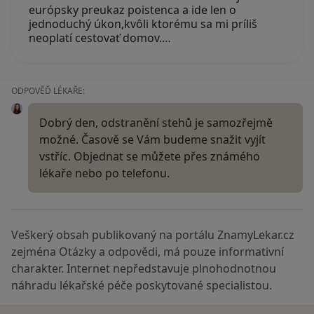
európsky preukaz poistenca a ide len o
jednoduchý úkon,kvôli ktorému sa mi príliš
neoplatí cestovať domov.…
ODPOVĚĎ LÉKAŘE:
Dobrý den, odstranění stehů je samozřejmě
možné. Časově se Vám budeme snažit vyjít
vstříc. Objednat se můžete přes známého
lékaře nebo po telefonu.
Veškerý obsah publikovaný na portálu ZnamyLekar.cz
zejména Otázky a odpovědi, má pouze informativní
charakter. Internet nepředstavuje plnohodnotnou
náhradu lékařské péče poskytované specialistou.