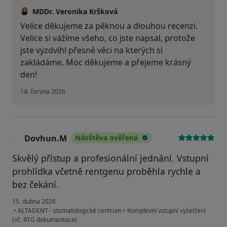
MDDr. Veronika Kršková
Velice děkujeme za pěknou a dlouhou recenzi.
Velice si vážíme všeho, co jste napsal, protože
jste vyzdvihl přesně věci na kterých si
zakládáme. Moc děkujeme a přejeme krásný
den!
14. června 2026
Dovhun.M
Návštěva ověřená
D
Skvělý přístup a profesionální jednání. Vstupní
prohlídka včetně rentgenu proběhla rychle a
bez čekání.
15. dubna 2026
•
ALTADENT - stomatologické centrum
•
Komplexní vstupní vyšetření
(vč. RTG dokumentace)