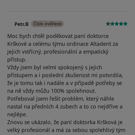
Petr.B
Číslo ověřené
P
Moc bych chtěl poděkovat paní doktorce
Krškové a celému týmu ordinace Altadent za
jejich vstřícný, profesionální a empatický
přístup.
Vždy jsem byl velmi spokojený s jejich
přístupem a i poslední zkušenost mi potvrdila,
že je tomu tak i nadále a v případě potřeby se
na ně vždy můžu 100% spolehnout.
Potřeboval jsem řešit problém, který náhle
nastal na předních 4 zubech a to co nejdříve a
nejlépe.
Znovu se ukázalo, že paní doktorka Kršková je
velký profesionál a má za sebou spolehlivý tým