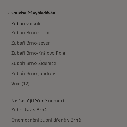
Související vyhledávání
Zubaři v okolí
Zubaři Brno-střed
Zubaři Brno-sever
Zubaři Brno-Královo Pole
Zubaři Brno-Židenice
Zubaři Brno-Jundrov
Více (12)
Více v kategorii: Zubaři v okolí
Nejčastěji léčené nemoci
Zubní kaz v Brně
Onemocnění zubní dřeně v Brně