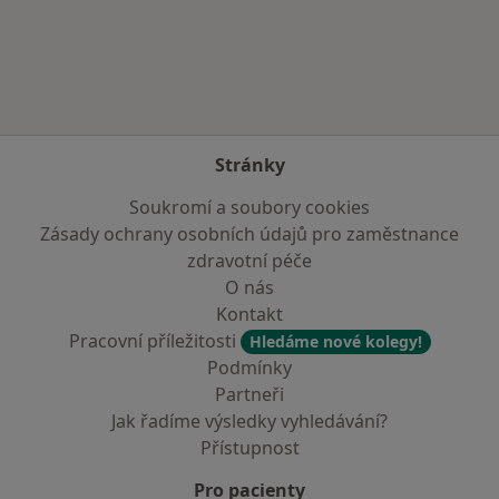
Více v kategorii: Zdravotní pojišťovny
Stránky
Soukromí a soubory cookies
Zásady ochrany osobních údajů pro zaměstnance
zdravotní péče
O nás
Kontakt
Pracovní příležitosti
Hledáme nové kolegy!
Podmínky
Partneři
Jak řadíme výsledky vyhledávání?
Přístupnost
Pro pacienty