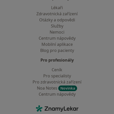
Lékaři
Zdravotnická zařízení
Otázky a odpovědi
Služby
Nemoci
Centrum nápovědy
Mobilní aplikace
Blog pro pacienty
Pro profesionály
Ceník
Pro specialisty
Pro zdravotnická zařízení
Noa Notes
Novinka
Centrum nápovědy
Kontakt
ZnamyLekar - Hlavní stránka