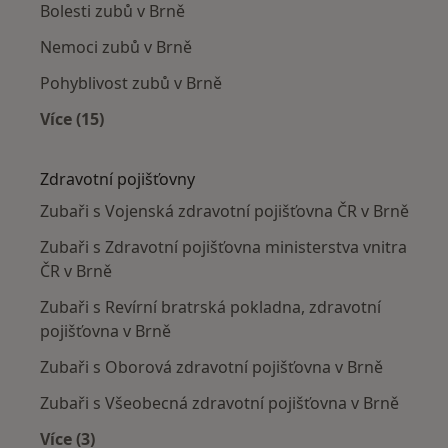
Bolesti zubů v Brně
Nemoci zubů v Brně
Pohyblivost zubů v Brně
Více (15)
Více v kategorii: Nejčastěji léčené nemoci
Zdravotní pojišťovny
Zubaři s Vojenská zdravotní pojišťovna ČR v Brně
Zubaři s Zdravotní pojišťovna ministerstva vnitra
ČR v Brně
Zubaři s Revírní bratrská pokladna, zdravotní
pojišťovna v Brně
Zubaři s Oborová zdravotní pojišťovna v Brně
Zubaři s Všeobecná zdravotní pojišťovna v Brně
Více (3)