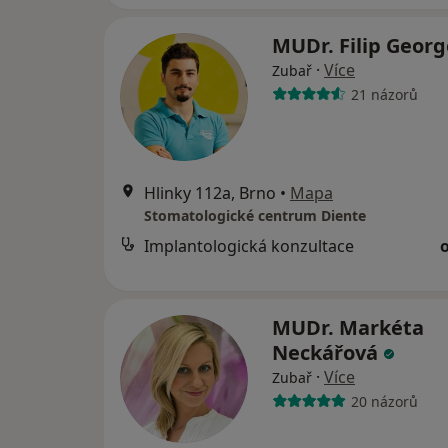
MUDr. Filip Geor
·
Více
Zubař
21 názorů
Hlinky 112a, Brno
•
Mapa
Stomatologické centrum Diente
Implantologická konzultace
MUDr. Markéta
Neckářová
·
Více
Zubař
20 názorů