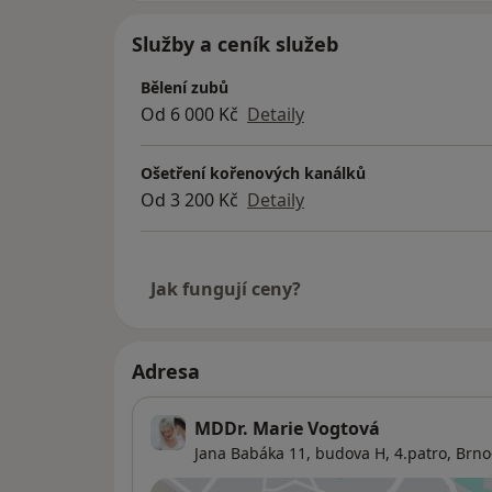
Služby a ceník služeb
Bělení zubů
Od 6 000 Kč
Detaily
Ošetření kořenových kanálků
Od 3 200 Kč
Detaily
Jak fungují ceny?
Adresa
MDDr. Marie Vogtová
Jana Babáka 11, budova H, 4.patro,
Brno