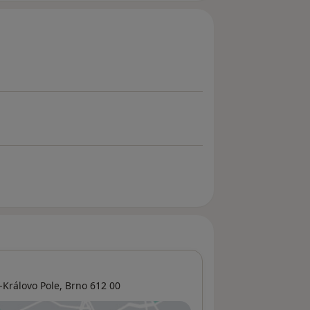
-Královo Pole
,
Brno
612 00