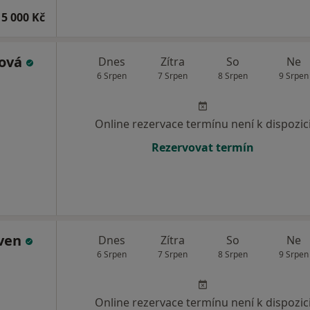
15 000 Kč
cová
Dnes
Zítra
So
Ne
6 Srpen
7 Srpen
8 Srpen
9 Srpen
Online rezervace termínu není k dispozic
Rezervovat termín
iven
Dnes
Zítra
So
Ne
6 Srpen
7 Srpen
8 Srpen
9 Srpen
Online rezervace termínu není k dispozic