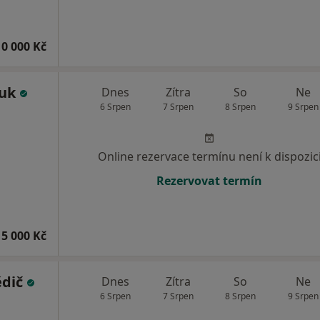
10 000 Kč
huk
Dnes
Zítra
So
Ne
6 Srpen
7 Srpen
8 Srpen
9 Srpen
Online rezervace termínu není k dispozic
Rezervovat termín
5 000 Kč
ědič
Dnes
Zítra
So
Ne
6 Srpen
7 Srpen
8 Srpen
9 Srpen