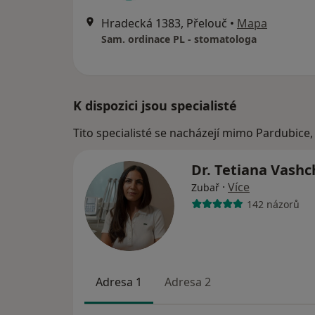
Hradecká 1383, Přelouč
•
Mapa
Sam. ordinace PL - stomatologa
K dispozici jsou specialisté
Tito specialisté se nacházejí mimo Pardubice,
Dr. Tetiana Vash
·
Více
Zubař
142 názorů
Adresa 1
Adresa 2