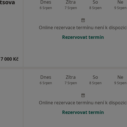
etsova
Dnes
Zítra
So
Ne
6 Srpen
7 Srpen
8 Srpen
9 Srpen
Online rezervace termínu není k dispozic
Rezervovat termín
7 000 Kč
Dnes
Zítra
So
Ne
6 Srpen
7 Srpen
8 Srpen
9 Srpen
Online rezervace termínu není k dispozic
Rezervovat termín