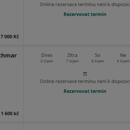
Online rezervace termínu není k dispozic
Rezervovat termín
7 000 Kč
achmar
Dnes
Zítra
So
Ne
6 Srpen
7 Srpen
8 Srpen
9 Srpen
Online rezervace termínu není k dispozic
Rezervovat termín
 1 600 kč