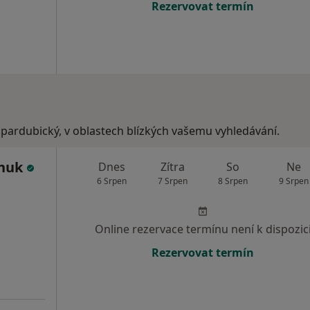
Rezervovat termín
 pardubický, v oblastech blízkých vašemu vyhledávání.
chuk
Dnes
Zítra
So
Ne
6 Srpen
7 Srpen
8 Srpen
9 Srpen
Online rezervace termínu není k dispozic
Rezervovat termín