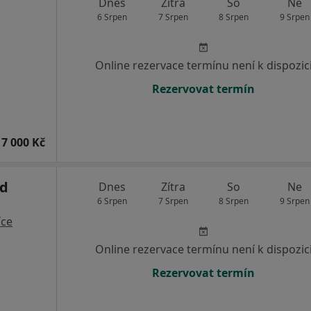
Dnes
Zítra
So
Ne
6 Srpen
7 Srpen
8 Srpen
9 Srpen
Online rezervace termínu není k dispozic
Rezervovat termín
7 000 Kč
d
Dnes
Zítra
So
Ne
6 Srpen
7 Srpen
8 Srpen
9 Srpen
íce
Online rezervace termínu není k dispozic
Rezervovat termín