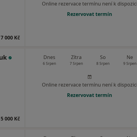
Online rezervace termínu není k dispozic
Rezervovat termín
7 000 Kč
huk
Dnes
Zítra
So
Ne
6 Srpen
7 Srpen
8 Srpen
9 Srpen
Online rezervace termínu není k dispozic
Rezervovat termín
5 000 Kč