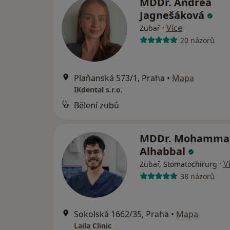
MDDr. Andrea
Jagnešáková
·
Více
Zubař
20 názorů
Plaňanská 573/1, Praha
•
Mapa
IKdental s.r.o.
Bělení zubů
MDDr. Mohamma
Alhabbal
·
V
Zubař, Stomatochirurg
38 názorů
Sokolská 1662/35, Praha
•
Mapa
Laila Clinic