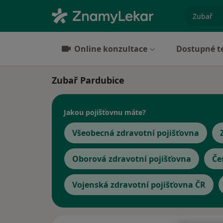
specializ
Online konzultace
Dostupné t
Zubař Pardubice
Jakou pojišťovnu máte?
Všeobecná zdravotní pojišťovna
Oborová zdravotní pojišťovna
Če
Vojenská zdravotní pojišťovna ČR