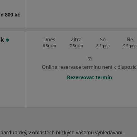
od 800 kč
ek
Dnes
Zítra
So
Ne
6 Srpen
7 Srpen
8 Srpen
9 Srpen
Online rezervace termínu není k dispozic
Rezervovat termín
 pardubický, v oblastech blízkých vašemu vyhledávání.