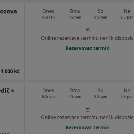
ozova
Dnes
Zítra
So
Ne
6 Srpen
7 Srpen
8 Srpen
9 Srpen
Online rezervace termínu není k dispozic
Rezervovat termín
 1 000 kč
ědič
Dnes
Zítra
So
Ne
6 Srpen
7 Srpen
8 Srpen
9 Srpen
Online rezervace termínu není k dispozic
Rezervovat termín