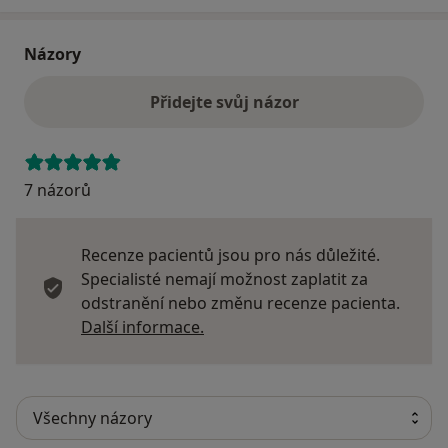
Názory
Přidejte svůj názor
7 názorů
Recenze pacientů jsou pro nás důležité.
Specialisté nemají možnost zaplatit za
odstranění nebo změnu recenze pacienta.
Další informace o názorech
Další informace.