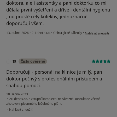
doktora, ale i asistentky a paní doktorku co mi
dělala první vyšetření a dříve i dentální hygienu
, no prostě celý kolektiv, jednoznačně
doporučuji všem.
podle názoru uživatele
13. dubna 2026
•
2H dent s.r.o.
•
Chirurgické zákroky
•
Nahlásit zneužití
IS
Číslo ověřené
I
Doporučuji - personál na klinice je milý, pan
doktor pečlivý s profesionálním přístupem a
snahou pomoci.
10. srpna 2023
•
2H dent s.r.o.
•
Vstupní komplexní nezávazná konzultace včetně
zhotovení písemného léčebného plánu
podle názoru uživatele IS
•
Nahlásit zneužití