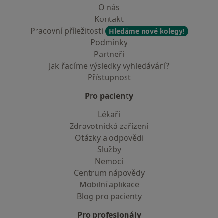
O nás
Kontakt
Pracovní příležitosti
Hledáme nové kolegy!
Podmínky
Partneři
Jak řadíme výsledky vyhledávání?
Přístupnost
Pro pacienty
Lékaři
Zdravotnická zařízení
Otázky a odpovědi
Služby
Nemoci
Centrum nápovědy
Mobilní aplikace
Blog pro pacienty
Pro profesionály