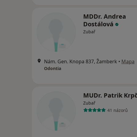
MDDr. Andrea
Dostálová
Zubař
Nám. Gen. Knopa 837, Žamberk
•
Mapa
Odontia
MUDr. Patrik Krp
Zubař
41 názorů