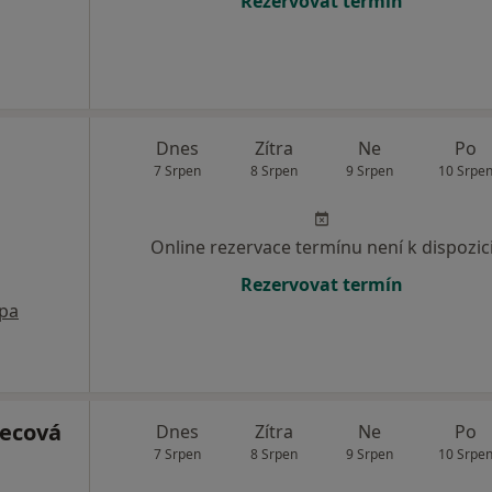
Rezervovat termín
Dnes
Zítra
Ne
Po
7 Srpen
8 Srpen
9 Srpen
10 Srpe
Online rezervace termínu není k dispozic
Rezervovat termín
pa
ecová
Dnes
Zítra
Ne
Po
7 Srpen
8 Srpen
9 Srpen
10 Srpe