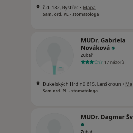
č.d. 182, Bystřec
•
Mapa
Sam. ord. PL - stomatologa
MUDr. Gabriela
Nováková
Zubař
17 názorů
Dukelských Hrdinů 615, Lanškroun
•
Ma
Sam.ord. PL - stomatologa
MUDr. Dagmar Šv
Zubař