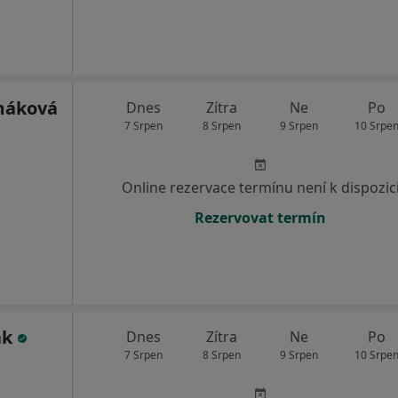
máková
Dnes
Zítra
Ne
Po
7 Srpen
8 Srpen
9 Srpen
10 Srpe
Online rezervace termínu není k dispozic
Rezervovat termín
ák
Dnes
Zítra
Ne
Po
7 Srpen
8 Srpen
9 Srpen
10 Srpe