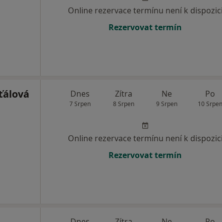
Online rezervace termínu není k dispozic
Rezervovat termín
ťálová
Dnes
Zítra
Ne
Po
7 Srpen
8 Srpen
9 Srpen
10 Srpe
Online rezervace termínu není k dispozic
Rezervovat termín
Dnes
Zítra
Ne
Po