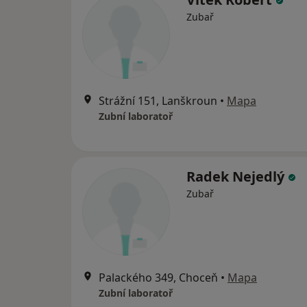
Zubař
Strážní 151, Lanškroun
•
Mapa
Zubní laboratoř
Radek Nejedlý
Zubař
Palackého 349, Choceň
•
Mapa
Zubní laboratoř