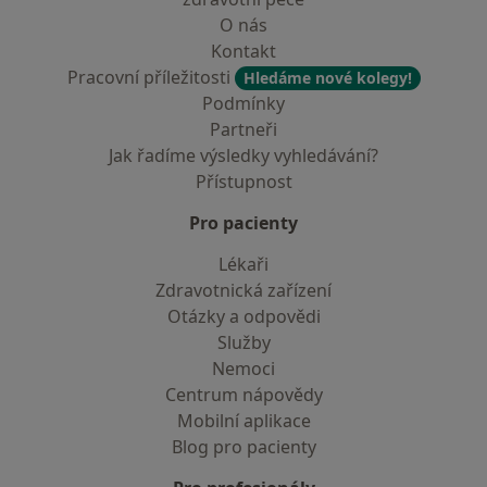
O nás
Kontakt
Pracovní příležitosti
Hledáme nové kolegy!
Podmínky
Partneři
Jak řadíme výsledky vyhledávání?
Přístupnost
Pro pacienty
Lékaři
Zdravotnická zařízení
Otázky a odpovědi
Služby
Nemoci
Centrum nápovědy
Mobilní aplikace
Blog pro pacienty