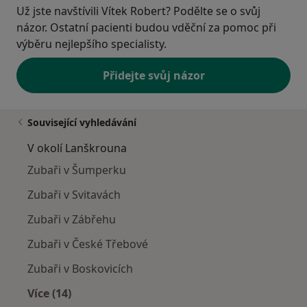
Už jste navštívili Vítek Robert? Podělte se o svůj
názor. Ostatní pacienti budou vděční za pomoc při
výběru nejlepšího specialisty.
Přidejte svůj názor
Související vyhledávání
V okolí Lanškrouna
Zubaři v Šumperku
Zubaři v Svitavách
Zubaři v Zábřehu
Zubaři v České Třebové
Zubaři v Boskovicích
Více (14)