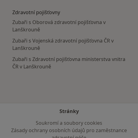
Více v kategorii: V okolí Lanškrouna
Zdravotní pojišťovny
Zubaři s Oborová zdravotní pojišťovna v
Lanškrouně
Zubaři s Vojenská zdravotní pojišťovna ČR v
Lanškrouně
Zubaři s Zdravotní pojišťovna ministerstva vnitra
ČR v Lanškrouně
Stránky
Soukromí a soubory cookies
Zásady ochrany osobních údajů pro zaměstnance
zdravotní péče