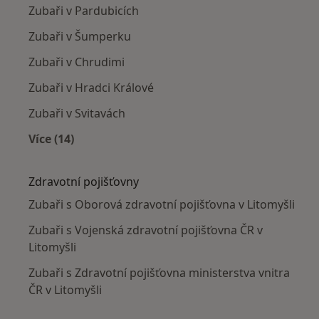
Zubaři v Pardubicích
Zubaři v Šumperku
Zubaři v Chrudimi
Zubaři v Hradci Králové
Zubaři v Svitavách
Více (14)
Více v kategorii: V okolí Litomyšle
Zdravotní pojišťovny
Zubaři s Oborová zdravotní pojišťovna v Litomyšli
Zubaři s Vojenská zdravotní pojišťovna ČR v
Litomyšli
Zubaři s Zdravotní pojišťovna ministerstva vnitra
ČR v Litomyšli