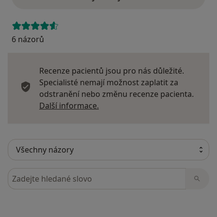
6 názorů
Recenze pacientů jsou pro nás důležité.
Specialisté nemají možnost zaplatit za
odstranění nebo změnu recenze pacienta.
Další informace o názorech
Další informace.
Hledejte v názorech