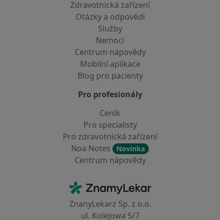
Zdravotnická zařízení
Otázky a odpovědi
Služby
Nemoci
Centrum nápovědy
Mobilní aplikace
Blog pro pacienty
Pro profesionály
Ceník
Pro specialisty
Pro zdravotnická zařízení
Noa Notes
Novinka
Centrum nápovědy
Kontakt
ZnamyLekar - Hlavní stránka
ZnanyLekarz Sp. z o.o.
ul. Kolejowa 5/7