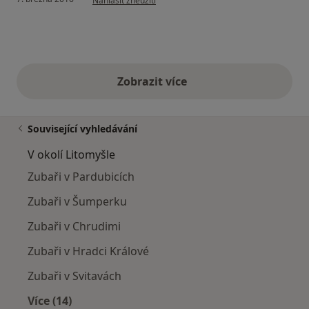
Nahlásit zneužití
Zobrazit více
výše uvedené názory
Související vyhledávání
V okolí Litomyšle
Zubaři v Pardubicích
Zubaři v Šumperku
Zubaři v Chrudimi
Zubaři v Hradci Králové
Zubaři v Svitavách
Více (14)