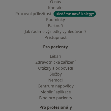
O nás
Kontakt
Pracovní příležitosti
Hledáme nové kolegy!
Podmínky
Partneři
Jak řadíme výsledky vyhledávání?
Přístupnost
Pro pacienty
Lékaři
Zdravotnická zařízení
Otázky a odpovědi
Služby
Nemoci
Centrum nápovědy
Mobilní aplikace
Blog pro pacienty
Pro profesionály