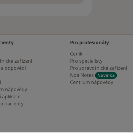
cienty
Pro profesionály
Ceník
nická zařízení
Pro specialisty
 a odpovědi
Pro zdravotnická zařízení
Noa Notes
Novinka
i
Centrum nápovědy
um nápovědy
 aplikace
ro pacienty