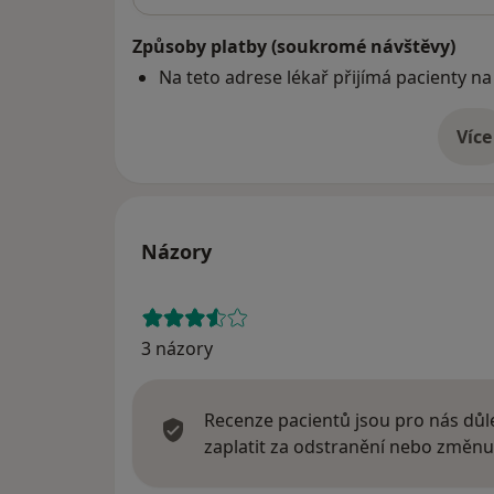
Způsoby platby (soukromé návštěvy)
Na teto adrese lékař přijímá pacienty na
Více
o 
Názory
3 názory
Recenze pacientů jsou pro nás důle
zaplatit za odstranění nebo změnu