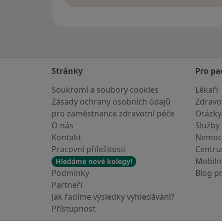
Stránky
Pro pa
Soukromí a soubory cookies
Lékaři
Zásady ochrany osobních údajů
Zdravot
pro zaměstnance zdravotní péče
Otázky
O nás
Služby
Kontakt
Nemoc
Pracovní příležitosti
Centr
Mobilní
Hledáme nové kolegy!
Podmínky
Blog p
Partneři
Jak řadíme výsledky vyhledávání?
Přístupnost