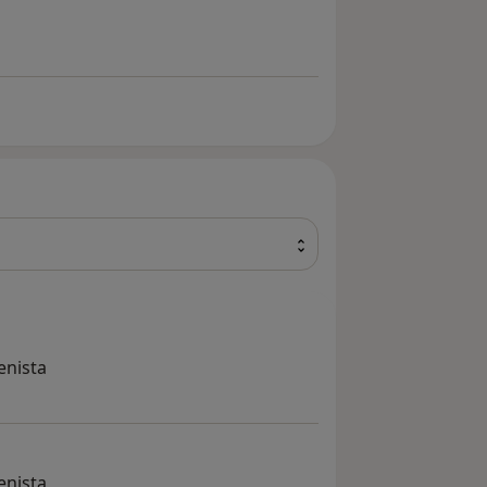
enista
enista