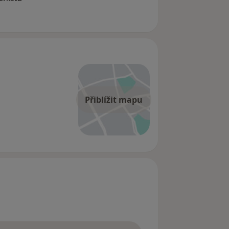
Přiblížit mapu