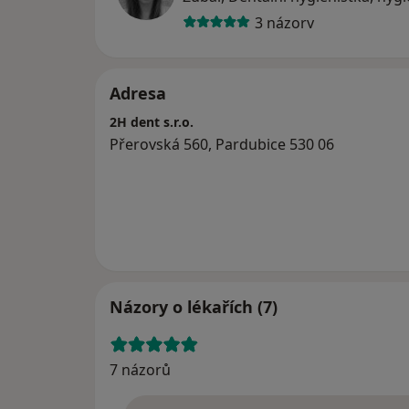
3 názory
Adresa
2H dent s.r.o.
Přerovská 560, Pardubice 530 06
Názory o lékařích (7)
7 názorů