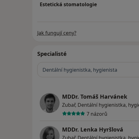
Estetická stomatologie
Jak fungují ceny?
Specialisté
Dentální hygienistka, hygienista
MDDr. Tomáš Harvánek
Zubař, Dentální hygienistka, hygi
7 názorů
MDDr. Lenka Hyršlová
Zubař, Dentální hygienistka, hygi