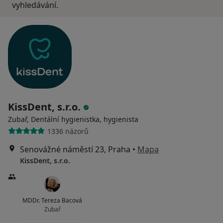
vyhledávání.
KissDent, s.r.o.
Zubař, Dentální hygienistka, hygienista
1336 názorů
Senovážné náměstí 23, Praha
•
Mapa
KissDent, s.r.o.
MDDr. Tereza Bacová
Zubař