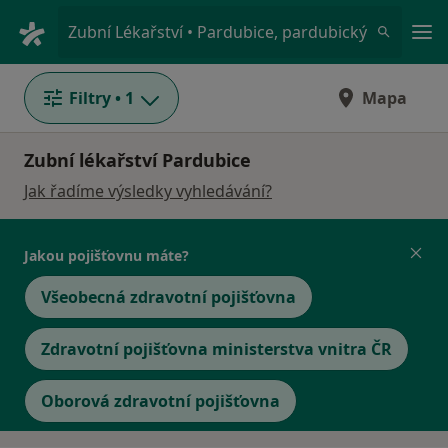
Hla
Zubní Lékařství • Pardubice, pardubický
Filtry
• 1
Mapa
Zubní lékařství Pardubice
Jak řadíme výsledky vyhledávání?
Jakou pojišťovnu máte?
Všeobecná zdravotní pojišťovna
Zdravotní pojišťovna ministerstva vnitra ČR
Oborová zdravotní pojišťovna