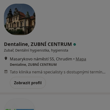
Dentaline, ZUBNÍ CENTRUM
Zubař, Dentální hygienistka, hygienista
Masarykovo náměstí 55, Chrudim
•
Mapa
Dentaline, ZUBNÍ CENTRUM
Tato klinika nemá specialisty s dostupnými termíny v online kalendáři
Zobrazit profil