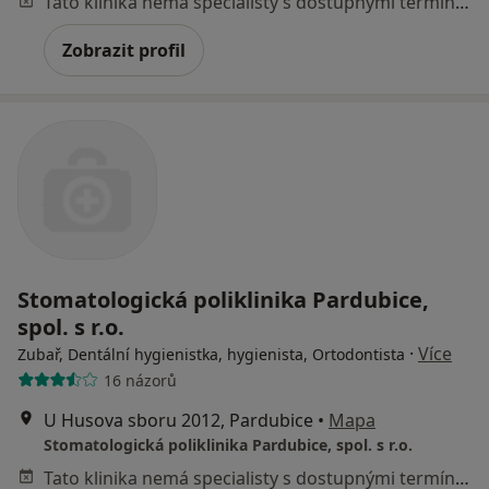
Tato klinika nemá specialisty s dostupnými termíny v online kalendáři
Zobrazit profil
Stomatologická poliklinika Pardubice,
spol. s r.o.
·
Více
Zubař, Dentální hygienistka, hygienista, Ortodontista
16 názorů
U Husova sboru 2012, Pardubice
•
Mapa
Stomatologická poliklinika Pardubice, spol. s r.o.
Tato klinika nemá specialisty s dostupnými termíny v online kalendáři