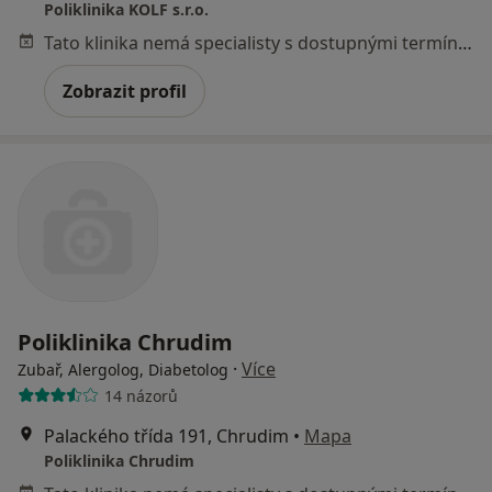
Poliklinika KOLF s.r.o.
Tato klinika nemá specialisty s dostupnými termíny v online kalendáři
Zobrazit profil
Poliklinika Chrudim
·
Více
Zubař, Alergolog, Diabetolog
14 názorů
Palackého třída 191, Chrudim
•
Mapa
Poliklinika Chrudim