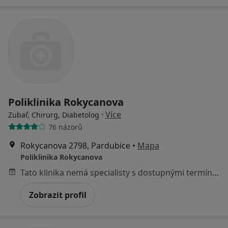
Poliklinika Rokycanova
·
Více
Zubař, Chirurg, Diabetolog
76 názorů
Rokycanova 2798, Pardubice
•
Mapa
Poliklinika Rokycanova
Tato klinika nemá specialisty s dostupnými termíny v online kalendáři
Zobrazit profil