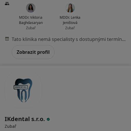
MDDr. Viktoria
MDDr. Lenka
Baghdasaryan
Jeništová
Zubař
Zubař
Tato klinika nemá specialisty s dostupnými termíny v online kalendáři
Zobrazit profil
IKdental s.r.o.
Zubař