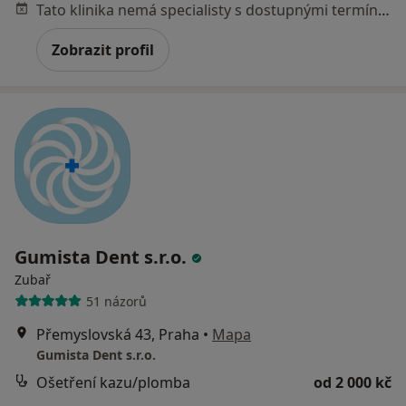
Tato klinika nemá specialisty s dostupnými termíny v online kalendáři
Zobrazit profil
Gumista Dent s.r.o.
Zubař
51 názorů
Přemyslovská 43, Praha
•
Mapa
Gumista Dent s.r.o.
Ošetření kazu/plomba
od 2 000 kč