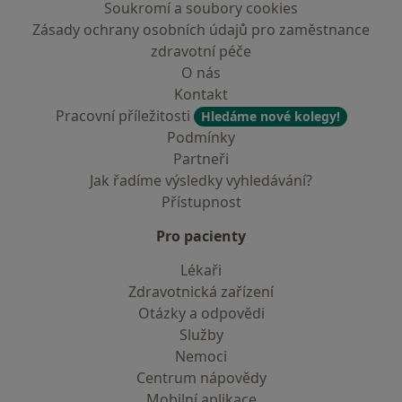
Soukromí a soubory cookies
Zásady ochrany osobních údajů pro zaměstnance
zdravotní péče
O nás
Kontakt
Pracovní příležitosti
Hledáme nové kolegy!
Podmínky
Partneři
Jak řadíme výsledky vyhledávání?
Přístupnost
Pro pacienty
Lékaři
Zdravotnická zařízení
Otázky a odpovědi
Služby
Nemoci
Centrum nápovědy
Mobilní aplikace