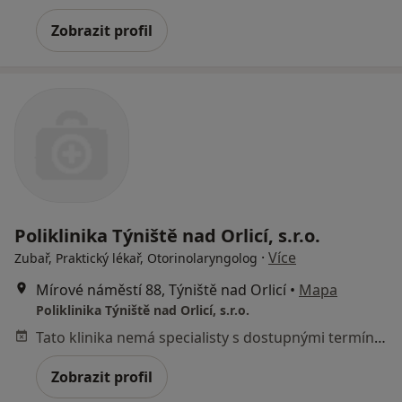
Zobrazit profil
Poliklinika Týniště nad Orlicí, s.r.o.
·
Více
Zubař, Praktický lékař, Otorinolaryngolog
Mírové náměstí 88, Týniště nad Orlicí
•
Mapa
Poliklinika Týniště nad Orlicí, s.r.o.
Tato klinika nemá specialisty s dostupnými termíny v online kalendáři
Zobrazit profil