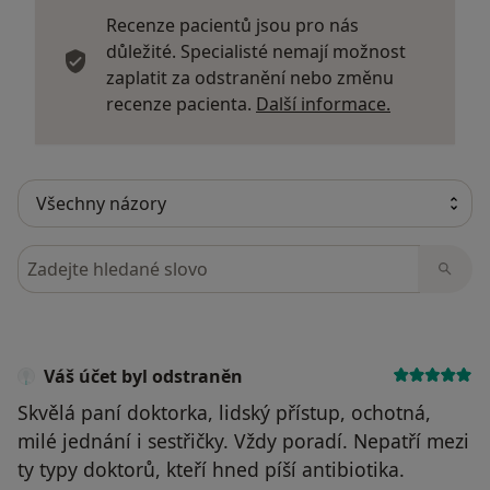
Recenze pacientů jsou pro nás
důležité. Specialisté nemají možnost
zaplatit za odstranění nebo změnu
Další infor
recenze pacienta.
Další informace.
Hledejte v názorech
Váš účet byl odstraněn
Skvělá paní doktorka, lidský přístup, ochotná,
milé jednání i sestřičky. Vždy poradí. Nepatří mezi
ty typy doktorů, kteří hned píší antibiotika.