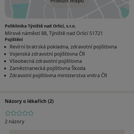
Přiblížit mapu
Poliklinika Týniště nad Orlicí, s.r.o.
Mírové náměstí 88, Týniště nad Orlicí 51721
Pojištění
Revírní bratrská pokladna, zdravotní pojišťovna
Vojenská zdravotní pojišťovna ČR
Všeobecná zdravotní pojišťovna
Zaměstnanecká pojišťovna Škoda
Zdravotní pojišťovna ministerstva vnitra ČR
Názory o lékařích (2)
2 názory