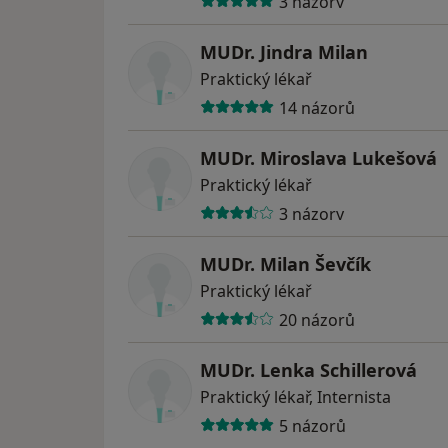
3 názory
MUDr. Jindra Milan
Praktický lékař
14 názorů
MUDr. Miroslava Lukešová
Praktický lékař
3 názory
MUDr. Milan Ševčík
Praktický lékař
20 názorů
MUDr. Lenka Schillerová
Praktický lékař, Internista
5 názorů