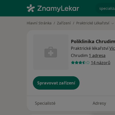
specializ
Hlavní Stránka
Zařízení
Praktrické Lékařství
Z
Poliklinika Chrudi
Praktrické lékařství
Ví
Chrudim
1 adresa
14 názorů
Spravovat zařízení
Specialisté
Adresy