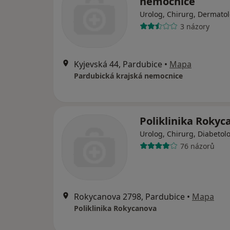
nemocnice
Urolog, Chirurg, Dermato
3 názory
Kyjevská 44, Pardubice
•
Mapa
Pardubická krajská nemocnice
Poliklinika Rokyc
Urolog, Chirurg, Diabetol
76 názorů
Rokycanova 2798, Pardubice
•
Mapa
Poliklinika Rokycanova