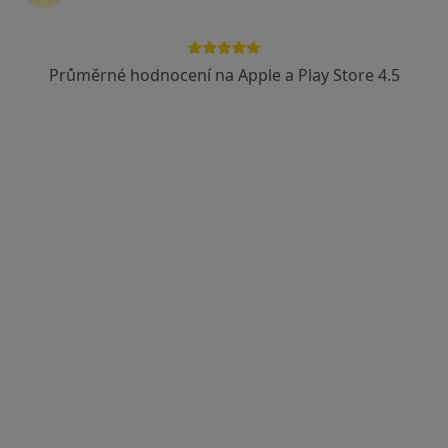
Průměrné hodnocení na Apple a Play Store 4.5
MDDr. Petr Šabata
·
Více
Zubař, Dentální hygienistka, hygienista, Parodontolog
7 názorů
Doubravice 51, Pardubice
•
Mapa
MDDr. Petr Šabata, s.r.o. - Zubař Pardubice, Dentální hygiena Pardubice
Bělení zubů
od 3 490 kč
Tento specialista nenabízí online rezervaci termínu na této adrese.
Rezervovat termín