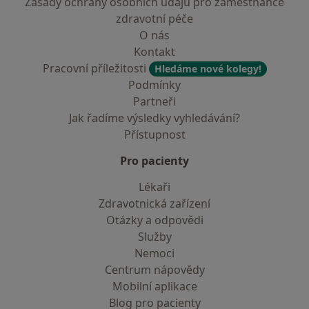
Zásady ochrany osobních údajů pro zaměstnance
zdravotní péče
O nás
Kontakt
Pracovní příležitosti
Hledáme nové kolegy!
Podmínky
Partneři
Jak řadíme výsledky vyhledávání?
Přístupnost
Pro pacienty
Lékaři
Zdravotnická zařízení
Otázky a odpovědi
Služby
Nemoci
Centrum nápovědy
Mobilní aplikace
Blog pro pacienty