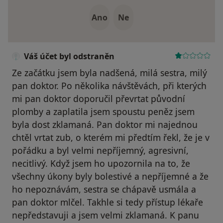
Ano
Ne
Váš účet byl odstraněn
Ze začátku jsem byla nadšená, milá sestra, milý
pan doktor. Po několika návštěvách, při kterých
mi pan doktor doporučil převrtat původní
plomby a zaplatila jsem spoustu peněz jsem
byla dost zklamaná. Pan doktor mi najednou
chtěl vrtat zub, o kterém mi předtím řekl, že je v
pořádku a byl velmi nepříjemný, agresivní,
necitlivý. Když jsem ho upozornila na to, že
všechny úkony byly bolestivé a nepříjemné a že
ho nepoznávám, sestra se chápavě usmála a
pan doktor mlčel. Takhle si tedy přístup lékaře
nepředstavuji a jsem velmi zklamaná. K panu