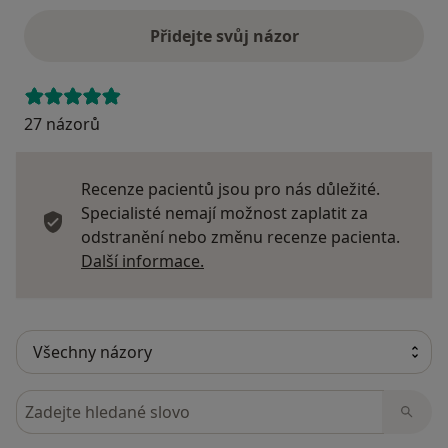
Přidejte svůj názor
27 názorů
Recenze pacientů jsou pro nás důležité.
Specialisté nemají možnost zaplatit za
odstranění nebo změnu recenze pacienta.
Další informace o názorech
Další informace.
Hledejte v názorech