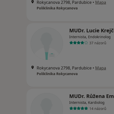
Rokycanova 2798, Pardubice
•
Mapa
Poliklinika Rokycanova
MUDr. Lucie Krejč
Internista, Endokrinolog
37 názorů
Rokycanova 2798, Pardubice
•
Mapa
Poliklinika Rokycanova
MUDr. Růžena Em
Internista, Kardiolog
14 názorů