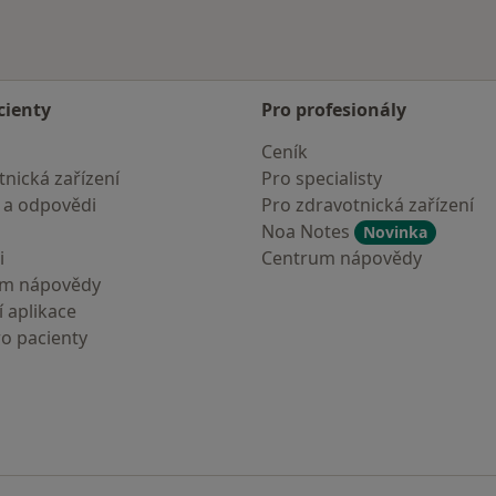
cienty
Pro profesionály
Ceník
nická zařízení
Pro specialisty
 a odpovědi
Pro zdravotnická zařízení
Noa Notes
Novinka
i
Centrum nápovědy
um nápovědy
 aplikace
ro pacienty