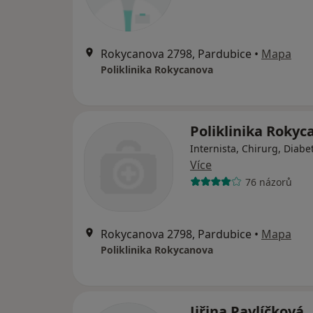
Rokycanova 2798, Pardubice
•
Mapa
Poliklinika Rokycanova
Poliklinika Rokyc
Internista, Chirurg, Diabe
Více
76 názorů
Rokycanova 2798, Pardubice
•
Mapa
Poliklinika Rokycanova
Jiřina Pavlíčková