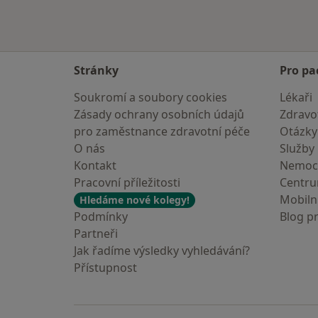
Stránky
Pro pa
Soukromí a soubory cookies
Lékaři
Zásady ochrany osobních údajů
Zdravot
pro zaměstnance zdravotní péče
Otázky
O nás
Služby
Kontakt
Nemoc
Pracovní příležitosti
Centr
Mobilní
Hledáme nové kolegy!
Podmínky
Blog p
Partneři
Jak řadíme výsledky vyhledávání?
Přístupnost