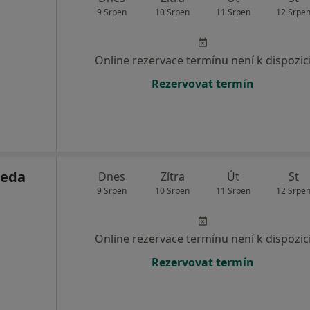
9 Srpen
10 Srpen
11 Srpen
12 Srpe
Online rezervace termínu není k dispozic
Rezervovat termín
deda
Dnes
Zítra
Út
St
9 Srpen
10 Srpen
11 Srpen
12 Srpe
Online rezervace termínu není k dispozic
Rezervovat termín