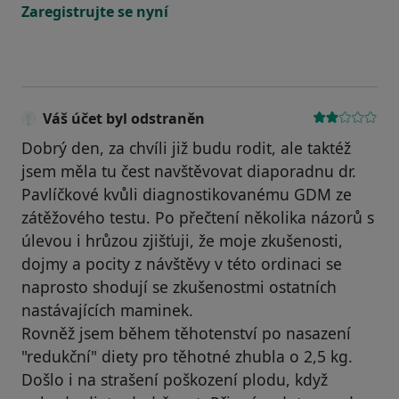
Zaregistrujte se nyní
Váš účet byl odstraněn
Dobrý den, za chvíli již budu rodit, ale taktéž
jsem měla tu čest navštěvovat diaporadnu dr.
Pavlíčkové kvůli diagnostikovanému GDM ze
zátěžového testu. Po přečtení několika názorů s
úlevou i hrůzou zjišťuji, že moje zkušenosti,
dojmy a pocity z návštěvy v této ordinaci se
naprosto shodují se zkušenostmi ostatních
nastávajících maminek.
Rovněž jsem během těhotenství po nasazení
"redukční" diety pro těhotné zhubla o 2,5 kg.
Došlo i na strašení poškození plodu, když