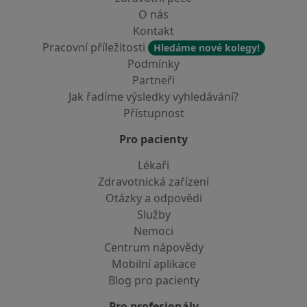
O nás
Kontakt
Pracovní příležitosti
Hledáme nové kolegy!
Podmínky
Partneři
Jak řadíme výsledky vyhledávání?
Přístupnost
Pro pacienty
Lékaři
Zdravotnická zařízení
Otázky a odpovědi
Služby
Nemoci
Centrum nápovědy
Mobilní aplikace
Blog pro pacienty
Pro profesionály