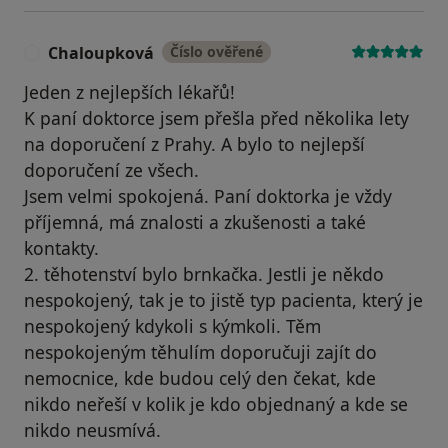
Chaloupková
Číslo ověřené
C
Jeden z nejlepších lékařů!
K paní doktorce jsem přešla před několika lety
na doporučení z Prahy. A bylo to nejlepší
doporučení ze všech.
Jsem velmi spokojená. Paní doktorka je vždy
příjemná, má znalosti a zkušenosti a také
kontakty.
2. těhotenství bylo brnkačka. Jestli je někdo
nespokojený, tak je to jistě typ pacienta, který je
nespokojený kdykoli s kýmkoli. Těm
nespokojeným těhulím doporučuji zajít do
nemocnice, kde budou celý den čekat, kde
nikdo neřeší v kolik je kdo objednaný a kde se
nikdo neusmívá.