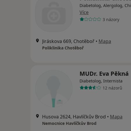
Diabetolog, Alergolog, Ch
Více
3 názory
Jiráskova 669, Chotěboř
•
Mapa
Poliklinika Chotěboř
MUDr. Eva Pěkná
Diabetolog, Internista
12 názorů
Husova 2624, Havlíčkův Brod
•
Mapa
Nemocnice Havlíčkův Brod