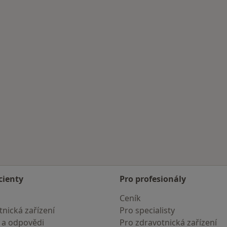
rodu
cienty
Pro profesionály
Ceník
nická zařízení
Pro specialisty
 a odpovědi
Pro zdravotnická zařízení