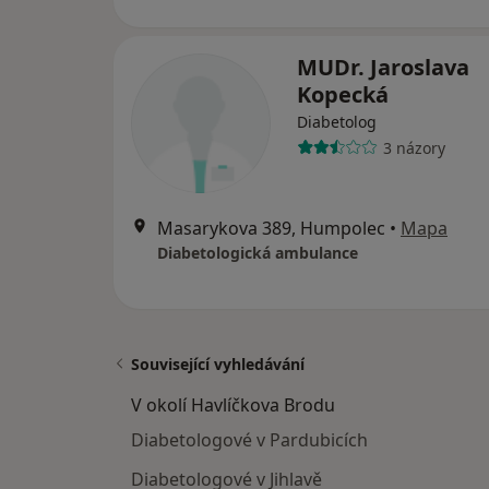
MUDr. Jaroslava
Kopecká
Diabetolog
3 názory
Masarykova 389, Humpolec
•
Mapa
Diabetologická ambulance
Související vyhledávání
V okolí Havlíčkova Brodu
Diabetologové v Pardubicích
Diabetologové v Jihlavě