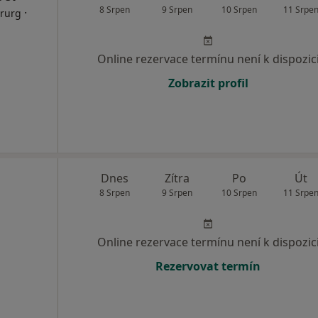
8 Srpen
9 Srpen
10 Srpen
11 Srpe
·
irurg
Online rezervace termínu není k dispozic
Zobrazit profil
Dnes
Zítra
Po
Út
8 Srpen
9 Srpen
10 Srpen
11 Srpe
Online rezervace termínu není k dispozic
Rezervovat termín