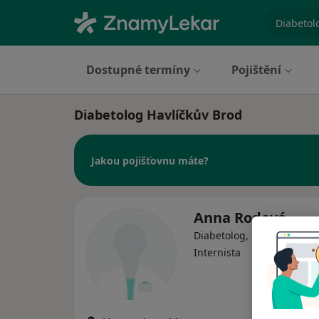
specializ
Dostupné termíny
Pojištění
Diabetolog Havlíčkův Brod
Jakou pojišťovnu máte?
Anna Rodová
Diabetolog, Fyzioterapeut,
Internista