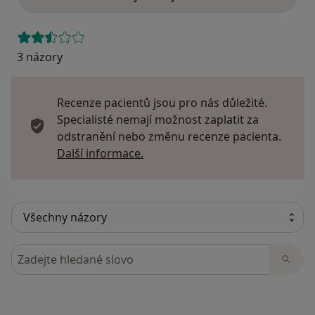
3 názory
Recenze pacientů jsou pro nás důležité.
Specialisté nemají možnost zaplatit za
odstranění nebo změnu recenze pacienta.
Další informace o názorech
Další informace.
Hledejte v názorech