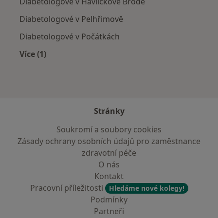
Diabetologové v Havlíčkově Brodě
Diabetologové v Pelhřimově
Diabetologové v Počátkách
Více (1)
Více v kategorii: V okolí Humpolce
Stránky
Soukromí a soubory cookies
Zásady ochrany osobních údajů pro zaměstnance
zdravotní péče
O nás
Kontakt
Pracovní příležitosti
Hledáme nové kolegy!
Podmínky
Partneři