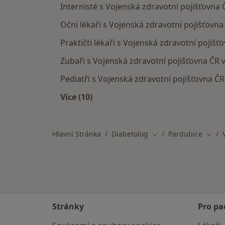
Internisté s Vojenská zdravotní pojišťovna 
Oční lékaři s Vojenská zdravotní pojišťovna
Praktičtí lékaři s Vojenská zdravotní pojišť
Zubaři s Vojenská zdravotní pojišťovna ČR 
Pediatři s Vojenská zdravotní pojišťovna ČR
Více (10)
Více v kategorii: Specialisté, kteří 
Hlavní Stránka
Diabetolog
Pardubice
Změna města
Změn
Stránky
Pro pa