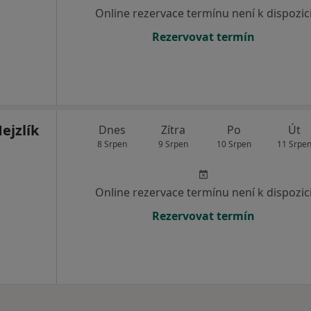
Online rezervace termínu není k dispozic
Rezervovat termín
ejzlík
Dnes
Zítra
Po
Út
8 Srpen
9 Srpen
10 Srpen
11 Srpe
Online rezervace termínu není k dispozic
Rezervovat termín