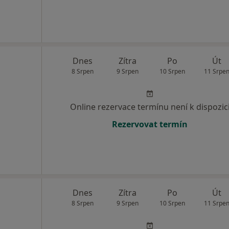
Dnes
Zítra
Po
Út
8 Srpen
9 Srpen
10 Srpen
11 Srpe
Online rezervace termínu není k dispozic
Rezervovat termín
Dnes
Zítra
Po
Út
8 Srpen
9 Srpen
10 Srpen
11 Srpe