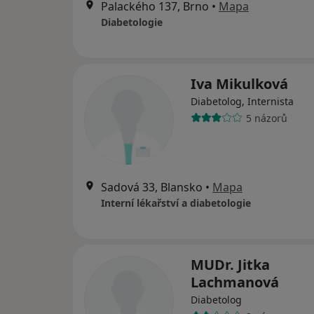
Palackého 137, Brno
•
Mapa
Diabetologie
Iva Mikulková
Diabetolog, Internista
5 názorů
Sadová 33, Blansko
•
Mapa
Interní lékařství a diabetologie
MUDr. Jitka
Lachmanová
Diabetolog