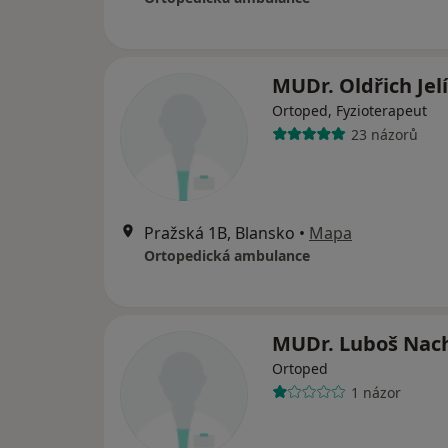
MUDr. Oldřich Jel
Ortoped, Fyzioterapeut
23 názorů
Pražská 1B, Blansko
•
Mapa
Ortopedická ambulance
MUDr. Luboš Nac
Ortoped
1 názor