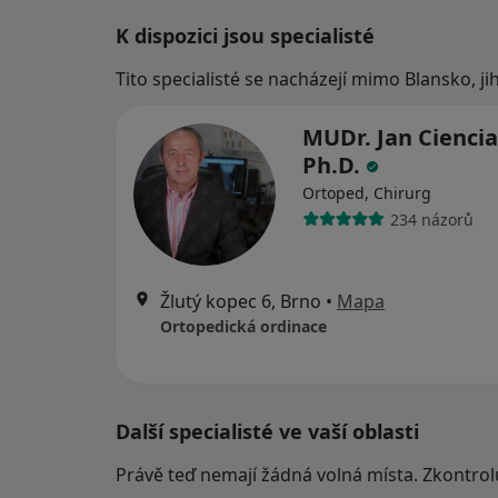
K dispozici jsou specialisté
Tito specialisté se nacházejí mimo Blansko, j
MUDr. Jan Ciencia
Ph.D.
Ortoped, Chirurg
234 názorů
Žlutý kopec 6, Brno
•
Mapa
Ortopedická ordinace
Další specialisté ve vaší oblasti
Právě teď nemají žádná volná místa. Zkontrol