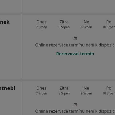
ínek
Dnes
Zítra
Ne
Po
7 Srpen
8 Srpen
9 Srpen
10 Srpe
Online rezervace termínu není k dispozic
Rezervovat termín
htnebl
Dnes
Zítra
Ne
Po
7 Srpen
8 Srpen
9 Srpen
10 Srpe
Online rezervace termínu není k dispozic