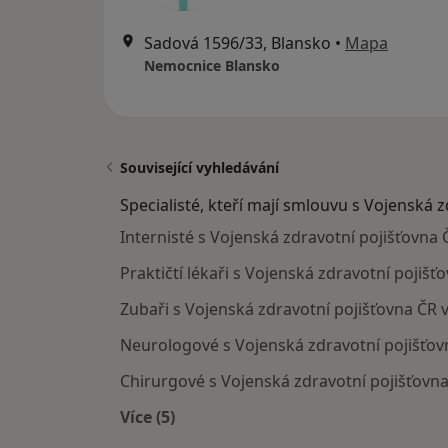
Sadová 1596/33, Blansko
•
Mapa
Nemocnice Blansko
Související vyhledávání
Specialisté, kteří mají smlouvu s Vojenská 
Internisté s Vojenská zdravotní pojišťovna 
Praktičtí lékaři s Vojenská zdravotní pojišť
Zubaři s Vojenská zdravotní pojišťovna ČR 
Neurologové s Vojenská zdravotní pojišťov
Chirurgové s Vojenská zdravotní pojišťovna
Více (5)
Více v kategorii: Specialisté, kteří m