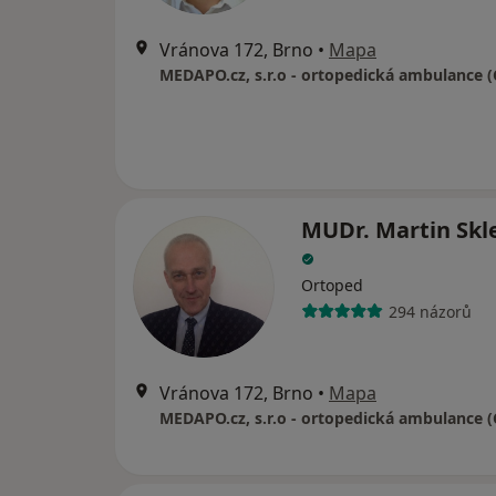
Vránova 172, Brno
•
Mapa
MUDr. Martin Skl
Ortoped
294 názorů
Vránova 172, Brno
•
Mapa