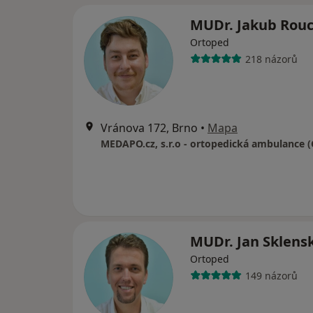
MUDr. Jakub Rou
Ortoped
218 názorů
Vránova 172, Brno
•
Mapa
MUDr. Jan Sklens
Ortoped
149 názorů