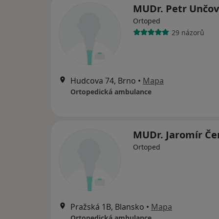
MUDr. Petr Unčo
Ortoped
29 názorů
Hudcova 74, Brno
•
Mapa
Ortopedická ambulance
MUDr. Jaromír Če
Ortoped
Pražská 1B, Blansko
•
Mapa
Ortopedická ambulance