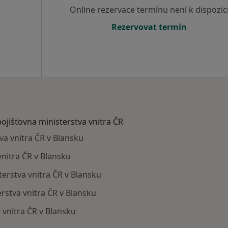
Online rezervace termínu není k dispozic
Rezervovat termín
pojišťovna ministerstva vnitra ČR
va vnitra ČR v Blansku
vnitra ČR v Blansku
sterstva vnitra ČR v Blansku
rstva vnitra ČR v Blansku
 vnitra ČR v Blansku