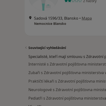
2 názory
Sadová 1596/33, Blansko
•
Mapa
Nemocnice Blansko
Související vyhledávání
Specialisté, kteří mají smlouvu s Zdravotní 
Internisté s Zdravotní pojišťovna ministerst
Zubaři s Zdravotní pojišťovna ministerstva 
Praktičtí lékaři s Zdravotní pojišťovna mini
Neurologové s Zdravotní pojišťovna ministe
Pediatři s Zdravotní pojišťovna ministerstva