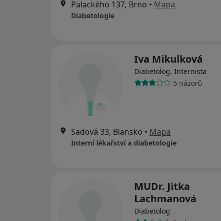
Palackého 137, Brno
•
Mapa
Diabetologie
Iva Mikulková
Diabetolog, Internista
5 názorů
Sadová 33, Blansko
•
Mapa
Interní lékařství a diabetologie
MUDr. Jitka
Lachmanová
Diabetolog