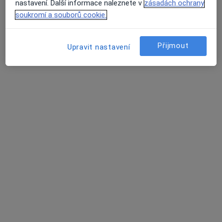
Tento specialista nenabízí online rezervaci termínu na této adrese.
nastavení. Další informace naleznete v
zásadách ochrany
soukromí a souborů cookie.
Rezervovat termín
Přijmout
Upravit nastavení
MUDr. Jiřina Machatová
Pediatr
28 názorů
Sadová 33, Blansko
•
Mapa
Praktický lékař pro děti a dorost
Tento specialista nenabízí online rezervaci termínu na této adrese.