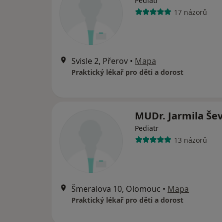
Pediatr
17 názorů
Svisle 2, Přerov
•
Mapa
Praktický lékař pro děti a dorost
MUDr. Jarmila Še
Pediatr
13 názorů
Šmeralova 10, Olomouc
•
Mapa
Praktický lékař pro děti a dorost