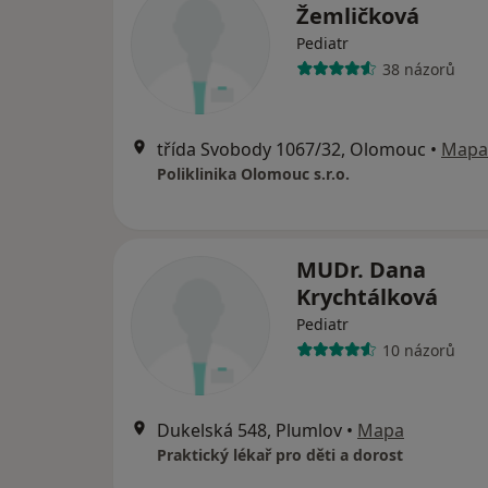
Žemličková
Pediatr
38 názorů
třída Svobody 1067/32, Olomouc
•
Mapa
Poliklinika Olomouc s.r.o.
MUDr. Dana
Krychtálková
Pediatr
10 názorů
Dukelská 548, Plumlov
•
Mapa
Praktický lékař pro děti a dorost