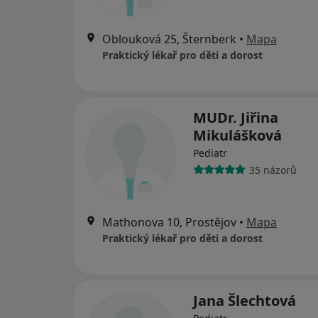
Oblouková 25, Šternberk
•
Mapa
Praktický lékař pro děti a dorost
MUDr. Jiřina
Mikulášková
Pediatr
35 názorů
Mathonova 10, Prostějov
•
Mapa
Praktický lékař pro děti a dorost
Jana Šlechtová