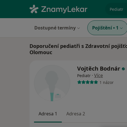
specializ
Dostupné termíny
Pojištění
•
1
Doporučení pediatři s Zdravotní pojišť
Olomouc
Vojtěch Bodnár
·
Více
Pediatr
1 názor
Adresa 1
Adresa 2