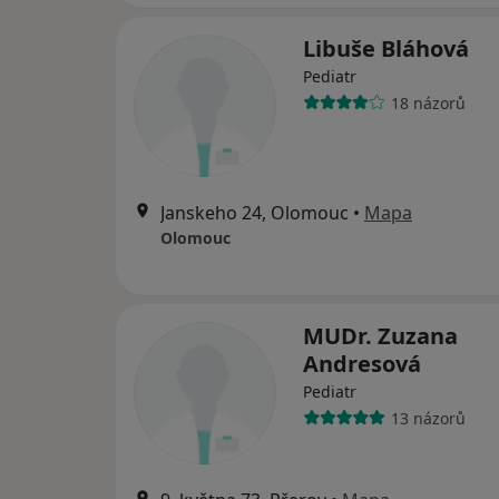
Libuše Bláhová
Pediatr
18 názorů
Janskeho 24, Olomouc
•
Mapa
Olomouc
MUDr. Zuzana
Andresová
Pediatr
13 názorů