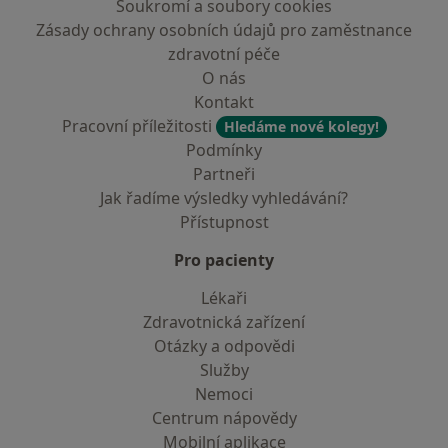
Soukromí a soubory cookies
Zásady ochrany osobních údajů pro zaměstnance
zdravotní péče
O nás
Kontakt
Pracovní příležitosti
Hledáme nové kolegy!
Podmínky
Partneři
Jak řadíme výsledky vyhledávání?
Přístupnost
Pro pacienty
Lékaři
Zdravotnická zařízení
Otázky a odpovědi
Služby
Nemoci
Centrum nápovědy
Mobilní aplikace