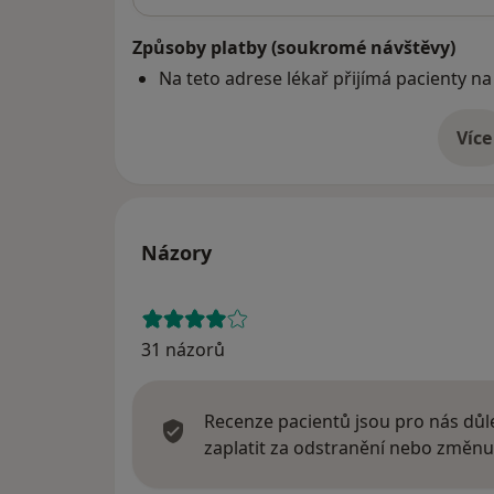
Způsoby platby (soukromé návštěvy)
Na teto adrese lékař přijímá pacienty na
Více
o 
Názory
31 názorů
Recenze pacientů jsou pro nás důle
zaplatit za odstranění nebo změnu