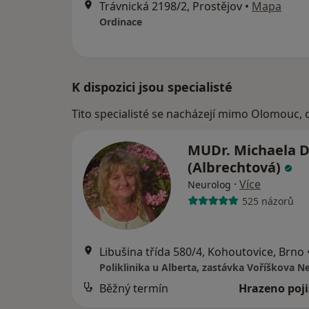
Trávnická 2198/2, Prostějov
•
Mapa
Ordinace
K dispozici jsou specialisté
Tito specialisté se nacházejí mimo Olomouc, 
MUDr. Michaela D
(Albrechtová)
·
Více
Neurolog
525 názorů
Libušina třída 580/4, Kohoutovice, Brno
Běžný termín
Hrazeno poj