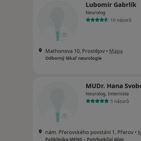
Lubomír Gabrlík
Neurolog
10 názorů
Mathonova 10, Prostějov
•
Mapa
Odborný lékař neurologie
MUDr. Hana Svob
Neurolog, Internista
5 názorů
nám. Přerovského povstání 1, Přerov
•
Poliklinika MENS – Polyfunkční dům