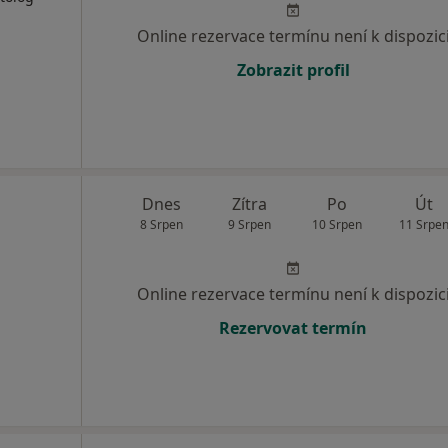
Online rezervace termínu není k dispozic
Zobrazit profil
Dnes
Zítra
Po
Út
8 Srpen
9 Srpen
10 Srpen
11 Srpe
Online rezervace termínu není k dispozic
Rezervovat termín