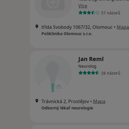
Více
57 názorů
třída Svobody 1067/32, Olomouc
•
Mapa
Poliklinika Olomouc s.r.o.
Jan Reml
Neurolog
28 názorů
Trávnická 2, Prostějov
•
Mapa
Odborný lékař neurologie