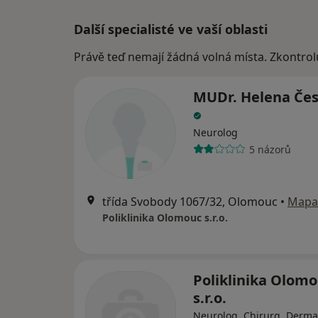
Další specialisté ve vaší oblasti
Právě teď nemají žádná volná místa. Zkontrol
MUDr. Helena Če
Neurolog
5 názorů
třída Svobody 1067/32, Olomouc
•
Mapa
Poliklinika Olomouc s.r.o.
Poliklinika Olom
s.r.o.
Neurolog, Chirurg, Derma