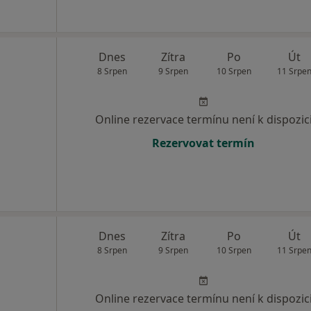
Dnes
Zítra
Po
Út
8 Srpen
9 Srpen
10 Srpen
11 Srpe
Online rezervace termínu není k dispozic
Rezervovat termín
Dnes
Zítra
Po
Út
8 Srpen
9 Srpen
10 Srpen
11 Srpe
Online rezervace termínu není k dispozic