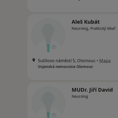
Aleš Kubát
Neurolog, Praktický lékař
Sušilovo náměstí 5, Olomouc
•
Mapa
Vojenská nemocnice Olomouc
MUDr. Jiří David
Neurolog