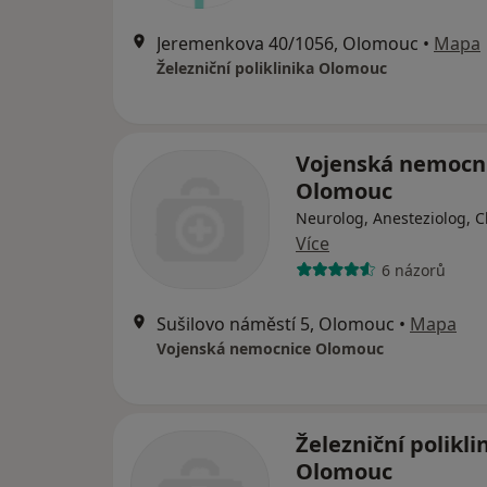
Jeremenkova 40/1056, Olomouc
•
Mapa
Železniční poliklinika Olomouc
Vojenská nemocn
Olomouc
Neurolog, Anesteziolog, C
Více
6 názorů
Sušilovo náměstí 5, Olomouc
•
Mapa
Vojenská nemocnice Olomouc
Železniční polikli
Olomouc