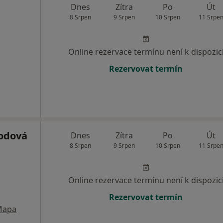
Dnes
Zítra
Po
Út
8 Srpen
9 Srpen
10 Srpen
11 Srpe
Online rezervace termínu není k dispozic
Rezervovat termín
odová
Dnes
Zítra
Po
Út
8 Srpen
9 Srpen
10 Srpen
11 Srpe
Online rezervace termínu není k dispozic
Rezervovat termín
Mapa