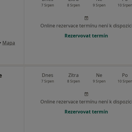
7 Srpen
8 Srpen
9 Srpen
10 Srpe
Online rezervace termínu není k dispozic
Rezervovat termín
•
Mapa
e
Dnes
Zítra
Ne
Po
7 Srpen
8 Srpen
9 Srpen
10 Srpe
Online rezervace termínu není k dispozic
Rezervovat termín