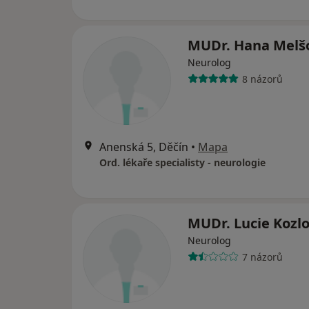
MUDr. Hana Melš
Neurolog
8 názorů
Anenská 5, Děčín
•
Mapa
Ord. lékaře specialisty - neurologie
MUDr. Lucie Kozl
Neurolog
7 názorů