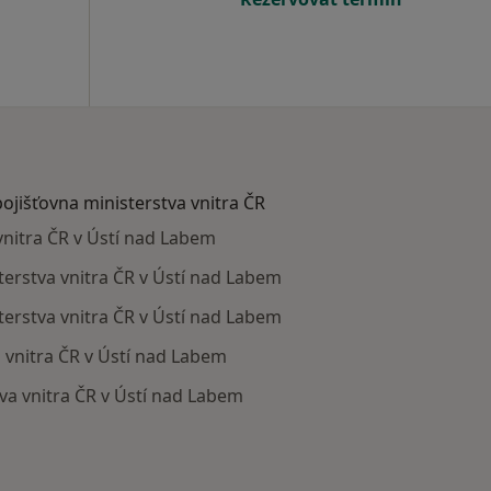
pojišťovna ministerstva vnitra ČR
vnitra ČR v Ústí nad Labem
sterstva vnitra ČR v Ústí nad Labem
erstva vnitra ČR v Ústí nad Labem
a vnitra ČR v Ústí nad Labem
tva vnitra ČR v Ústí nad Labem
mají smlouvu s Zdravotní pojišťovna ministerstva vnitra ČR