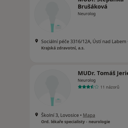
Brušáková
Neurolog
Sociální péče 3316/12A, Ústí nad Labem
Krajská zdravotní, a.s.
MUDr. Tomáš Jeri
Neurolog
11 názorů
Školní 3, Lovosice
•
Mapa
Ord. lékaře specialisty - neurologie