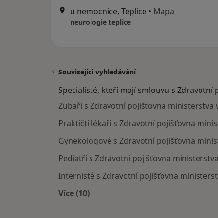
u nemocnice, Teplice
•
Mapa
neurologie teplice
Související vyhledávání
Specialisté, kteří mají smlouvu s Zdravotní 
Zubaři s Zdravotní pojišťovna ministerstva 
Praktičtí lékaři s Zdravotní pojišťovna mini
Gynekologové s Zdravotní pojišťovna minist
Pediatři s Zdravotní pojišťovna ministerstv
Internisté s Zdravotní pojišťovna ministers
Více (10)
Více v kategorii: Specialisté, kteří 