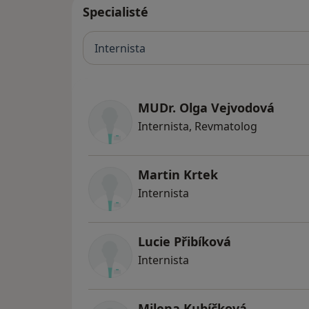
Specialisté
Internista
MUDr. Olga Vejvodová
Internista, Revmatolog
Martin Krtek
Internista
Lucie Přibíková
Internista
Milena Kubíčková