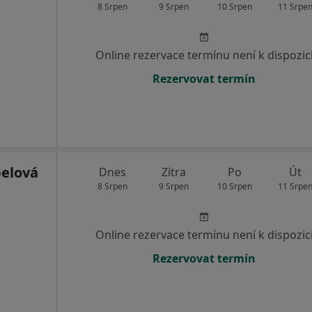
8 Srpen
9 Srpen
10 Srpen
11 Srpe
Online rezervace termínu není k dispozic
Rezervovat termín
elová
Dnes
Zítra
Po
Út
8 Srpen
9 Srpen
10 Srpen
11 Srpe
Online rezervace termínu není k dispozic
Rezervovat termín