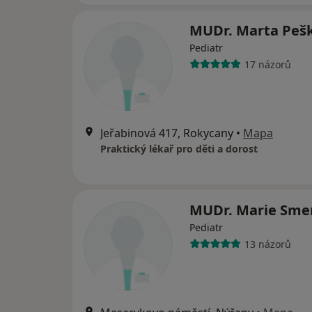
MUDr. Marta Peš
Pediatr
17 názorů
Jeřabinová 417, Rokycany
•
Mapa
Praktický lékař pro děti a dorost
MUDr. Marie Sme
Pediatr
13 názorů