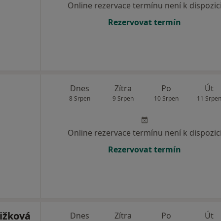
Online rezervace termínu není k dispozic
Rezervovat termín
Dnes
Zítra
Po
Út
8 Srpen
9 Srpen
10 Srpen
11 Srpe
Online rezervace termínu není k dispozic
Rezervovat termín
ižková
Dnes
Zítra
Po
Út