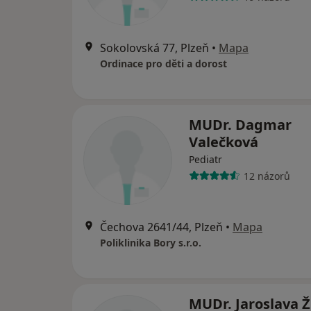
Sokolovská 77, Plzeň
•
Mapa
Ordinace pro děti a dorost
MUDr. Dagmar
Valečková
Pediatr
12 názorů
Čechova 2641/44, Plzeň
•
Mapa
Poliklinika Bory s.r.o.
MUDr. Jaroslava Ž