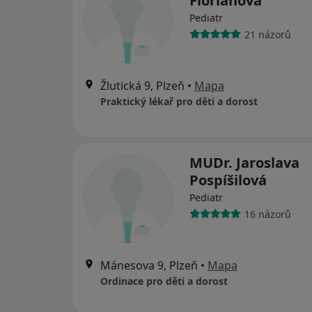
Florianová
Pediatr
21 názorů
Žlutická 9, Plzeň
•
Mapa
Praktický lékař pro děti a dorost
MUDr. Jaroslava
Pospíšilová
Pediatr
16 názorů
Mánesova 9, Plzeň
•
Mapa
Ordinace pro děti a dorost