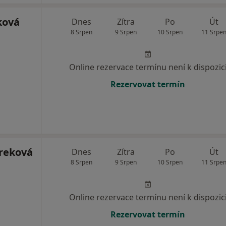
ková
Dnes
Zítra
Po
Út
8 Srpen
9 Srpen
10 Srpen
11 Srpe
Online rezervace termínu není k dispozic
Rezervovat termín
reková
Dnes
Zítra
Po
Út
8 Srpen
9 Srpen
10 Srpen
11 Srpe
Online rezervace termínu není k dispozic
Rezervovat termín