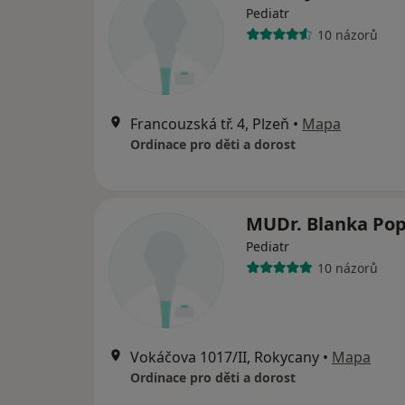
Pediatr
10 názorů
Francouzská tř. 4, Plzeň
•
Mapa
Ordinace pro děti a dorost
MUDr. Blanka Pop
Pediatr
10 názorů
Vokáčova 1017/II, Rokycany
•
Mapa
Ordinace pro děti a dorost