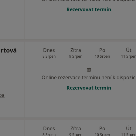
Rezervovat termín
rtová
Dnes
Zítra
Po
Út
8 Srpen
9 Srpen
10 Srpen
11 Srpe
Online rezervace termínu není k dispozic
Rezervovat termín
pa
Dnes
Zítra
Po
Út
8 Srpen
9 Srpen
10 Srpen
11 Srpe