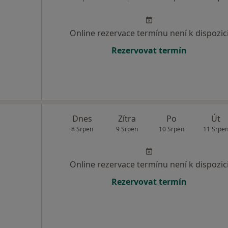
Online rezervace termínu není k dispozic
Rezervovat termín
Dnes
Zítra
Po
Út
8 Srpen
9 Srpen
10 Srpen
11 Srpe
Online rezervace termínu není k dispozic
Rezervovat termín