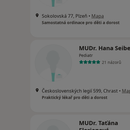
Sokolovská 77, Plzeň
•
Mapa
Samostatná ordinace pro děti a dorost
MUDr. Hana Seibe
Pediatr
21 názorů
Československých legií 599, Chrast
•
Ma
Praktický lékař pro děti a dorost
MUDr. Taťána