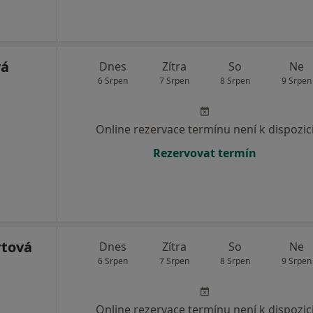
vá
Dnes
Zítra
So
Ne
6 Srpen
7 Srpen
8 Srpen
9 Srpen
Online rezervace termínu není k dispozic
Rezervovat termín
rtová
Dnes
Zítra
So
Ne
6 Srpen
7 Srpen
8 Srpen
9 Srpen
Online rezervace termínu není k dispozic