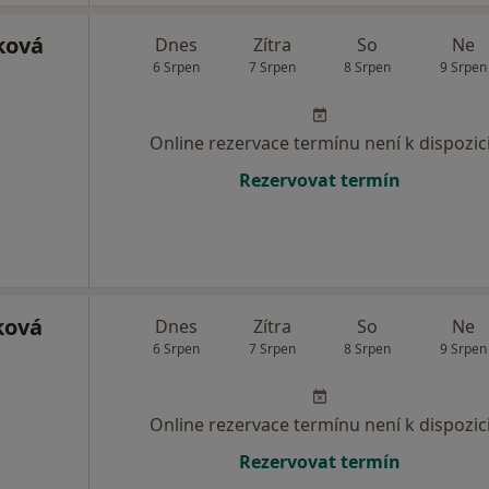
ková
Dnes
Zítra
So
Ne
6 Srpen
7 Srpen
8 Srpen
9 Srpen
Online rezervace termínu není k dispozic
Rezervovat termín
ková
Dnes
Zítra
So
Ne
6 Srpen
7 Srpen
8 Srpen
9 Srpen
Online rezervace termínu není k dispozic
Rezervovat termín