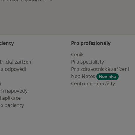
cienty
Pro profesionály
Ceník
nická zařízení
Pro specialisty
 a odpovědi
Pro zdravotnická zařízení
Noa Notes
Novinka
i
Centrum nápovědy
um nápovědy
 aplikace
ro pacienty