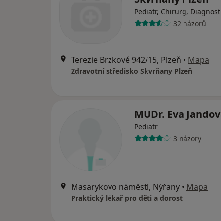
Pediatr, Chirurg, Diagnost
32 názorů
Terezie Brzkové 942/15, Plzeň
•
Mapa
Zdravotní středisko Skvrňany Plzeň
MUDr. Eva Jandov
Pediatr
3 názory
Masarykovo náměstí, Nýřany
•
Mapa
Praktický lékař pro děti a dorost