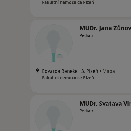
Fakultní nemocnice Plzeň
MUDr. Jana Zůno
Pediatr
Edvarda Beneše 13, Plzeň
•
Mapa
Fakultní nemocnice Plzeň
MUDr. Svatava Vi
Pediatr