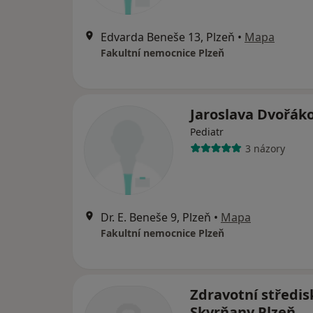
Edvarda Beneše 13, Plzeň
•
Mapa
Fakultní nemocnice Plzeň
Jaroslava Dvořák
Pediatr
3 názory
Dr. E. Beneše 9, Plzeň
•
Mapa
Fakultní nemocnice Plzeň
Zdravotní středis
Skvrňany Plzeň