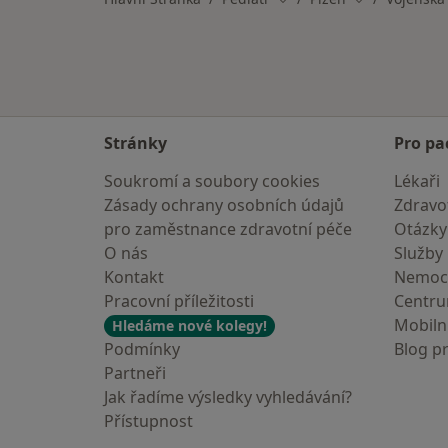
Stránky
Pro pa
Soukromí a soubory cookies
Lékaři
Zásady ochrany osobních údajů
Zdravot
pro zaměstnance zdravotní péče
Otázky
O nás
Služby
Kontakt
Nemoc
Pracovní příležitosti
Centr
Mobilní
Hledáme nové kolegy!
Podmínky
Blog p
Partneři
Jak řadíme výsledky vyhledávání?
Přístupnost