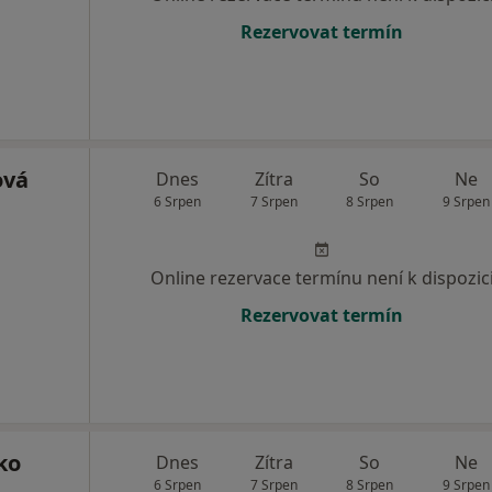
Rezervovat termín
ová
Dnes
Zítra
So
Ne
6 Srpen
7 Srpen
8 Srpen
9 Srpen
Online rezervace termínu není k dispozic
Rezervovat termín
ko
Dnes
Zítra
So
Ne
6 Srpen
7 Srpen
8 Srpen
9 Srpen