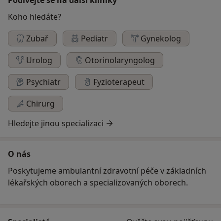
Koho hledáte?
Zubař
Pediatr
Gynekolog
Urolog
Otorinolaryngolog
Psychiatr
Fyzioterapeut
Chirurg
Hledejte jinou specializaci
O nás
Poskytujeme ambulantní zdravotní péče v základních
lékařských oborech a specializovaných oborech.