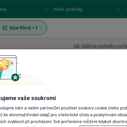
ace, nemoc nebo příjmení
Město nebo region
Více filtrů
•
1
Jak řadíme výsledky vyhl
ujeme vaše soukromí
myad
Dnes
Zítra
Ne
Po
7 Srpen
8 Srpen
9 Srpen
10 Srpe
ovolujete nám a našim partnerům používat soubory cookie (nebo po
e) ke shromažďování údajů pro statistické účely a poskytování obs
ich zvyklostí při procházení. Své preference můžete kdykoli zkontro
Online rezervace termínu není k dispozic