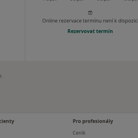
Online rezervace termínu není k dispozic
Rezervovat termín
ň
ěsta
cienty
Pro profesionály
Ceník