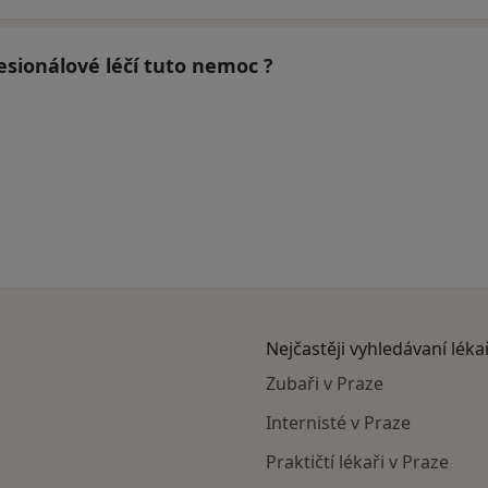
sionálové léčí tuto nemoc ?
Nejčastěji vyhledávaní léka
Zubaři v Praze
Internisté v Praze
Praktičtí lékaři v Praze