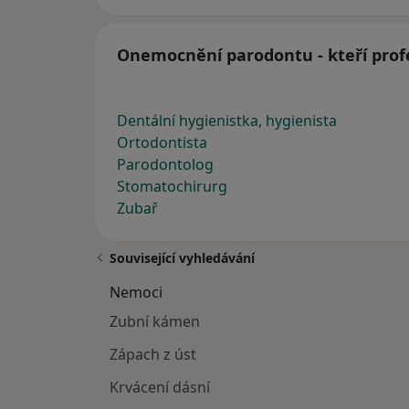
Onemocnění parodontu - kteří profe
Dentální hygienistka, hygienista
Ortodontista
Parodontolog
Stomatochirurg
Zubař
Související vyhledávání
Nemoci
Zubní kámen
Zápach z úst
Krvácení dásní