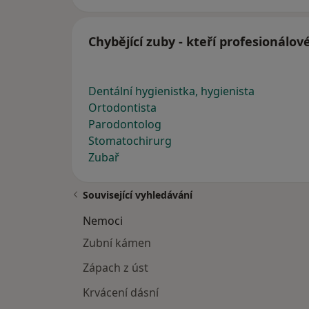
Chybějící zuby - kteří profesionálov
Dentální hygienistka, hygienista
Ortodontista
Parodontolog
Stomatochirurg
Zubař
Související vyhledávání
Nemoci
Zubní kámen
Zápach z úst
Krvácení dásní