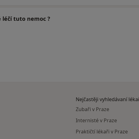
é léčí tuto nemoc ?
Nejčastěji vyhledávaní léka
Zubaři v Praze
Internisté v Praze
Praktičtí lékaři v Praze