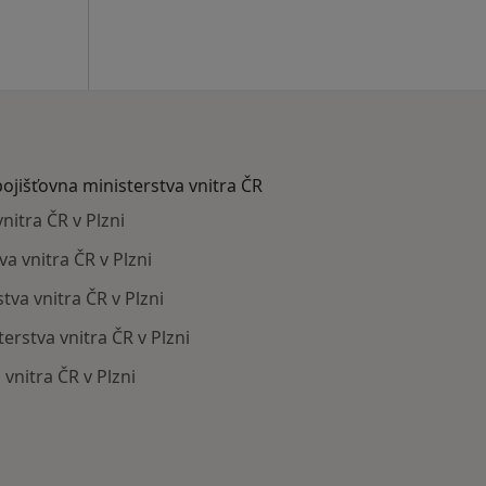
pojišťovna ministerstva vnitra ČR
nitra ČR v Plzni
va vnitra ČR v Plzni
tva vnitra ČR v Plzni
terstva vnitra ČR v Plzni
 vnitra ČR v Plzni
mají smlouvu s Zdravotní pojišťovna ministerstva vnitra ČR