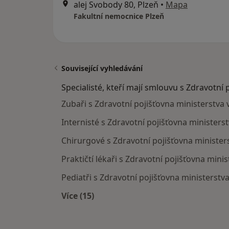
alej Svobody 80, Plzeň
•
Mapa
Fakultní nemocnice Plzeň
Související vyhledávání
Specialisté, kteří mají smlouvu s Zdravotní 
Zubaři s Zdravotní pojišťovna ministerstva v
Internisté s Zdravotní pojišťovna ministerst
Chirurgové s Zdravotní pojišťovna ministers
Praktičtí lékaři s Zdravotní pojišťovna minis
Pediatři s Zdravotní pojišťovna ministerstva
Více (15)
Více v kategorii: Specialisté, kteří 