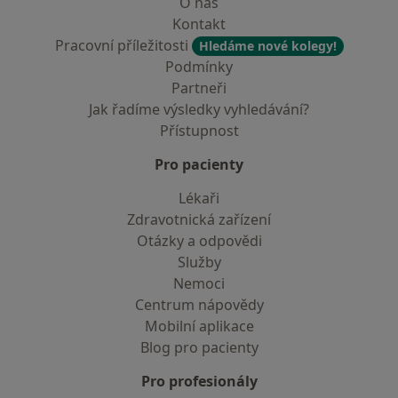
O nás
Kontakt
Pracovní příležitosti
Hledáme nové kolegy!
Podmínky
Partneři
Jak řadíme výsledky vyhledávání?
Přístupnost
Pro pacienty
Lékaři
Zdravotnická zařízení
Otázky a odpovědi
Služby
Nemoci
Centrum nápovědy
Mobilní aplikace
Blog pro pacienty
Pro profesionály