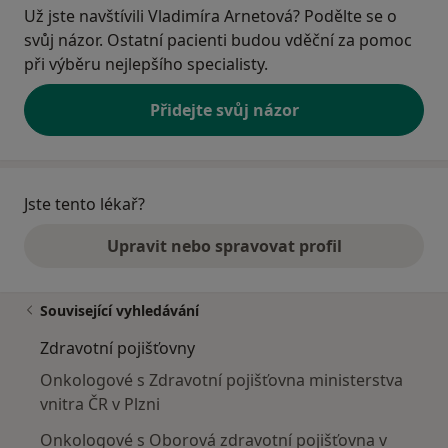
Už jste navštívili Vladimíra Arnetová? Podělte se o
svůj názor. Ostatní pacienti budou vděční za pomoc
při výběru nejlepšího specialisty.
Přidejte svůj názor
Jste tento lékař?
Upravit nebo spravovat profil
Související vyhledávání
Zdravotní pojišťovny
Onkologové s Zdravotní pojišťovna ministerstva
vnitra ČR v Plzni
Onkologové s Oborová zdravotní pojišťovna v