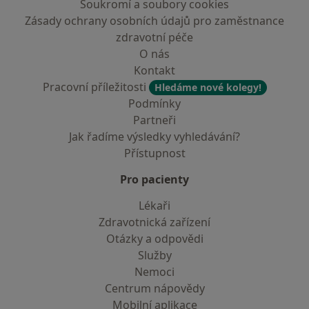
Soukromí a soubory cookies
Zásady ochrany osobních údajů pro zaměstnance
zdravotní péče
O nás
Kontakt
Pracovní příležitosti
Hledáme nové kolegy!
Podmínky
Partneři
Jak řadíme výsledky vyhledávání?
Přístupnost
Pro pacienty
Lékaři
Zdravotnická zařízení
Otázky a odpovědi
Služby
Nemoci
Centrum nápovědy
Mobilní aplikace