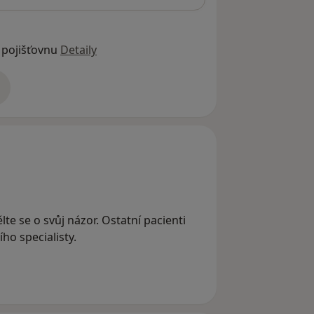
 pojišťovnu
Detaily
adrese
ělte se o svůj názor. Ostatní pacienti
ho specialisty.