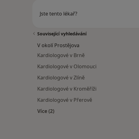
Jste tento lékař?
Související vyhledávání
V okolí Prostějova
Kardiologové v Brně
Kardiologové v Olomouci
Kardiologové v Zlíně
Kardiologové v Kroměříži
Kardiologové v Přerově
Více (2)
Více v kategorii: V okolí Prostějova